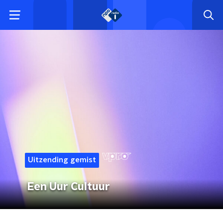
Uitzending gemist
Een Uur Cultuur