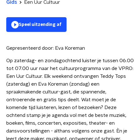
Gids
Een Uur Cultuur
Speel uitzending af
Gepresenteerd door:
Eva Koreman
Op zaterdag- en zondagochtend luister je tussen 06.00
tot 07.00 uur naar het cultuurprogramma van de VPRO:
Een Uur Cultuur. Elk weekend ontvangen Teddy Tops
(zaterdag) en Eva Koreman (zondag) een
spraakmakende cultuur-gast, die spannende,
ontroerende en gratis tips deelt. Wat moet je de
komende tijd luisteren, lezen of bezoeken? Deze
ochtend stamp je je agenda vol met de beste muziek,
boeken, films, concerten, exposities, theater- en
dansvoorstellingen - althans volgens onze gast. Èn je
leert deze maker, muzikant, ontwerper of schrijver,