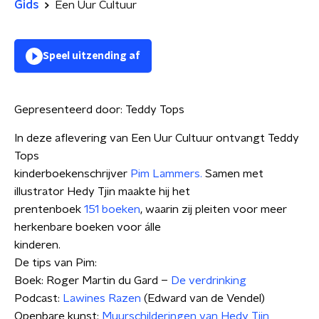
Gids
Een Uur Cultuur
Speel uitzending af
Gepresenteerd door:
Teddy Tops
In deze aflevering van Een Uur Cultuur ontvangt Teddy
Tops
kinderboekenschrijver
Pim Lammers.
Samen met
illustrator Hedy Tjin maakte hij het
prentenboek
151 boeken
, waarin zij pleiten voor meer
herkenbare boeken voor álle
kinderen.
De tips van Pim:
Boek: Roger Martin du Gard –
De verdrinking
Podcast:
Lawines Razen
(Edward van de Vendel)
Openbare kunst:
Muurschilderingen van Hedy Tjin