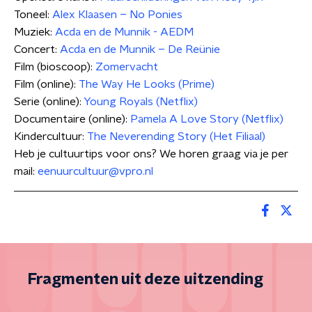
Toneel:
Alex Klaasen – No Ponies
Muziek:
Acda en de Munnik - AEDM
Concert:
Acda en de Munnik – De Reünie
Film (bioscoop):
Zomervacht
Film (online):
The Way He Looks (Prime)
Serie (online):
Young Royals (Netflix)
Documentaire (online):
Pamela A Love Story (Netflix)
Kindercultuur:
The Neverending Story (Het Filiaal)
Heb je cultuurtips voor ons? We horen graag via je per
mail:
eenuurcultuur@vpro.nl
Fragmenten uit deze uitzending