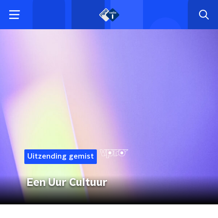
Uitzending gemist
Een Uur Cultuur