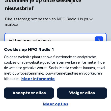
Abonneer je op onze wekelijkse
nieuwsbrief
Elke zaterdag het beste van NPO Radio 1 in jouw
mailbox
Algemene voorwaarden
Privacybeleid
Cookiebeleid