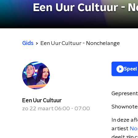
Een Uur Cultuur - 
Gids
Een Uur Cultuur - Nonchelange
Speel
Gepresent
Een Uur Cultuur
Shownote
zo 22 maart 06:00 - 07:00
In deze a
artiest
No
deelt zijn 