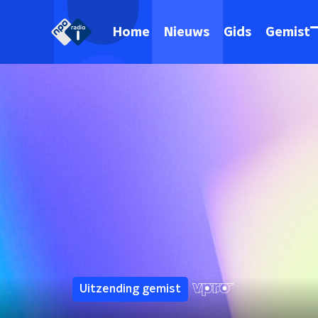
Home
Nieuws
Gids
Gemist
Uitzending gemist