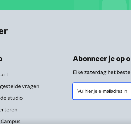
er
o
Abonneer je op o
Elke zaterdag het beste
act
gestelde vragen
de studio
erteren
 Campus