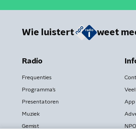
Wie luistert
weet me
Radio
Inf
Frequenties
Cont
Programma's
Veel
Presentatoren
App 
Muziek
Adv
Gemist
NPO