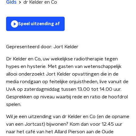
Gids
dr Kelder en Co
Speel uitzending af
Gepresenteerd door:
Jort Kelder
Dr Kelder en Co, uw wekelijkse radiotherapie tegen
hypes en hysterie. Met gasten van wetenschappelijk
allooi onderzoekt Jort Kelder opvattingen die in de
media rondgaan op feitelijke onjuistheden, live vanuit de
UvA op zaterdagmiddag tussen 13.00 tot 14.00 uur.
Gesprekken op niveau waarbij rede en ratio de hoofdrol
spelen.
Wil je een uitzending van dr Kelder en Co (en de opname
van een Jortcast) bijwonen? Kom dan voor 12.45 uur
naar het café van het Allard Pierson aan de Oude