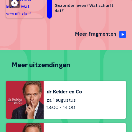
Gezonder leven? Wat schuift
dat?
Meer fragmenten
Meer uitzendingen
dr Kelder en Co
za 1 augustus
13:00 - 14:00