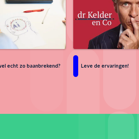
 wel echt zo baanbrekend?
Leve de ervaringen!