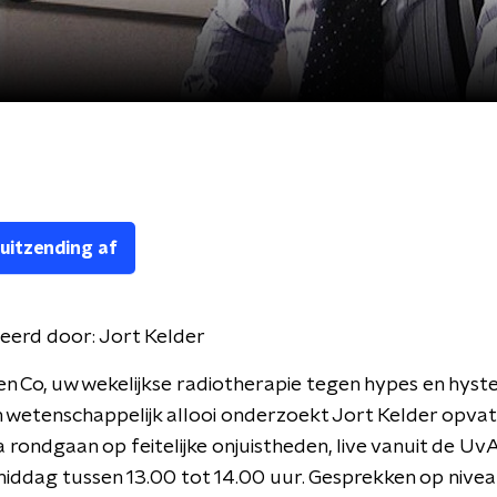
 uitzending af
eerd door:
Jort Kelder
en Co, uw wekelijkse radiotherapie tegen hypes en hyste
 wetenschappelijk allooi onderzoekt Jort Kelder opvat
a rondgaan op feitelijke onjuistheden, live vanuit de Uv
ddag tussen 13.00 tot 14.00 uur. Gesprekken op nivea