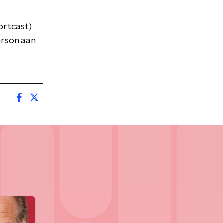
ortcast)
erson aan