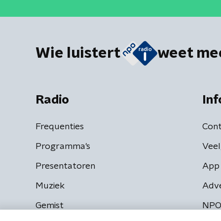
Wie luistert
weet me
Radio
Inf
Frequenties
Cont
Programma's
Veel
Presentatoren
App 
Muziek
Adv
Gemist
NPO