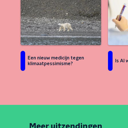
Een nieuw medicijn tegen
Is AI
klimaatpessimisme?
Meer uitzendingen