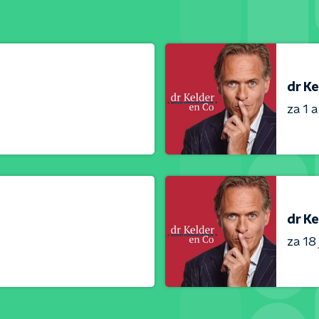
dr Ke
za 1 
dr Ke
za 18 