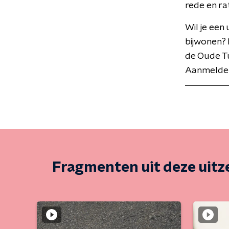
rede en ra
Wil je een
bijwonen? 
de Oude T
Aanmelden 
Fragmenten uit deze uit