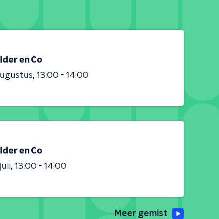
lder en Co
augustus
13:00 - 14:00
lder en Co
juli
13:00 - 14:00
Meer gemist