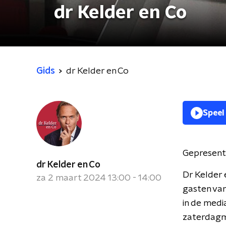
dr Kelder en Co
Gids
dr Kelder en Co
Speel
Gepresent
dr Kelder en Co
Dr Kelder 
za 2 maart 2024 13:00 - 14:00
gasten van
in de medi
zaterdagmi