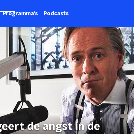
Programma's
Podcasts
geert de angst in de