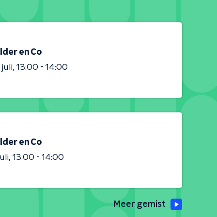
lder en Co
juli
13:00 - 14:00
lder en Co
uli
13:00 - 14:00
Meer gemist