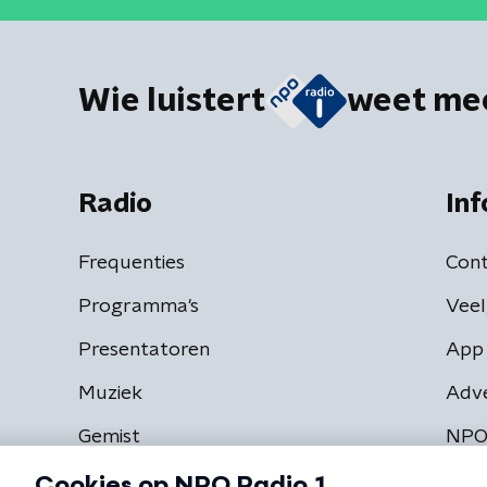
Wie luistert
weet me
Radio
Inf
Frequenties
Cont
Programma's
Veel
Presentatoren
App 
Muziek
Adv
Gemist
NPO