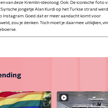
n van deze Kremlin-ideoloog. Ook: De iconische foto v
Syrische jongetje Alan Kurdi op het Turkse strand werd
p Instagram. Goed dat er meer aandacht komt voor
eld, zou je denken. Toch moet je daarmee uitkijken, vin
eboerse.
zending