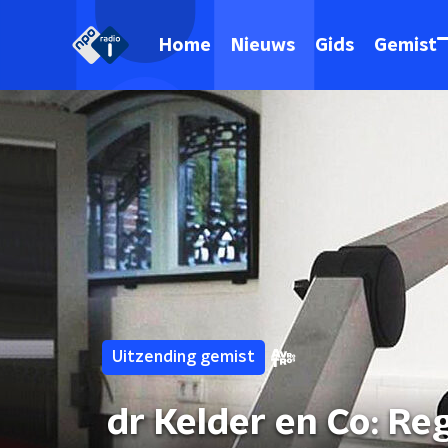
Home
Nieuws
Gids
Gemist
Uitzending gemist
dr Kelder en Co: Re