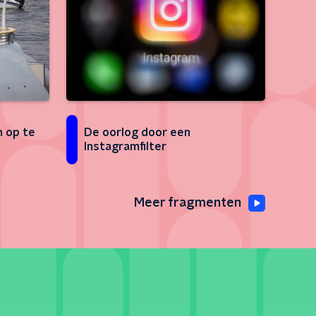
n op te
De oorlog door een
Instagramfilter
Meer fragmenten