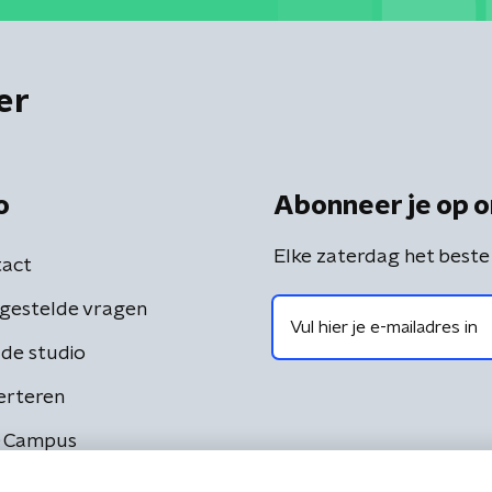
er
o
Abonneer je op o
Elke zaterdag het beste
act
gestelde vragen
de studio
erteren
 Campus