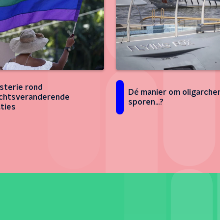
sterie rond
Dé manier om oligarche
chtsveranderende
sporen...?
ties