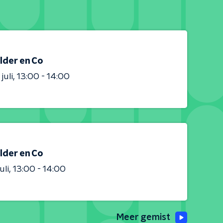
lder en Co
juli
13:00 - 14:00
lder en Co
uli
13:00 - 14:00
Meer gemist