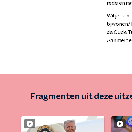
rede en ra
Wil je een
bijwonen? 
de Oude T
Aanmelden 
Fragmenten uit deze uit