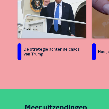
De strategie achter de chaos
Hoe j
van Trump
Meer uitzendingen