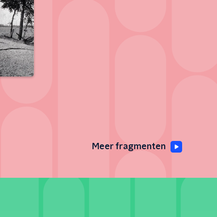
Meer fragmenten