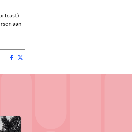
ortcast)
erson aan