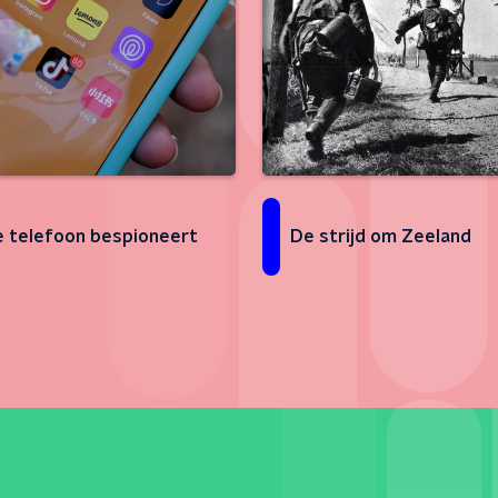
e telefoon bespioneert
De strijd om Zeeland