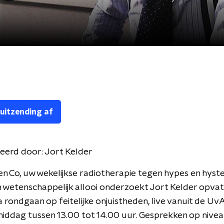
 uitzending af
eerd door:
Jort Kelder
en Co, uw wekelijkse radiotherapie tegen hypes en hyste
 wetenschappelijk allooi onderzoekt Jort Kelder opvat
a rondgaan op feitelijke onjuistheden, live vanuit de Uv
ddag tussen 13.00 tot 14.00 uur. Gesprekken op nivea