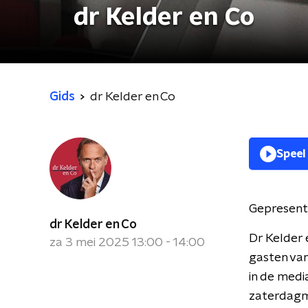
dr Kelder en Co
Gids
dr Kelder en Co
Speel
Gepresent
dr Kelder en Co
Dr Kelder 
za 3 mei 2025 13:00 - 14:00
gasten van
in de medi
zaterdagmi