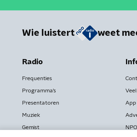
Wie luistert
weet me
Radio
Inf
Frequenties
Cont
Programma's
Veel
Presentatoren
App 
Muziek
Adv
Gemist
NPO