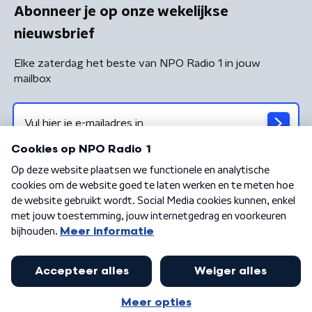
Abonneer je op onze wekelijkse
nieuwsbrief
Elke zaterdag het beste van NPO Radio 1 in jouw
mailbox
Algemene voorwaarden
Privacybeleid
Cookiebeleid