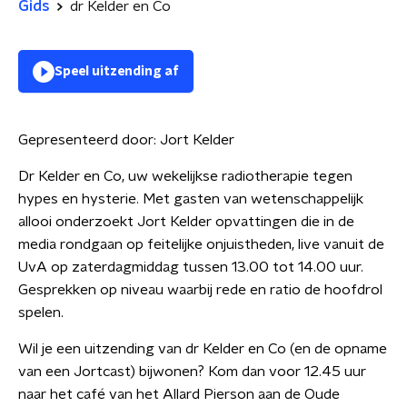
Gids
dr Kelder en Co
Speel uitzending af
Gepresenteerd door:
Jort Kelder
Dr Kelder en Co, uw wekelijkse radiotherapie tegen
hypes en hysterie. Met gasten van wetenschappelijk
allooi onderzoekt Jort Kelder opvattingen die in de
media rondgaan op feitelijke onjuistheden, live vanuit de
UvA op zaterdagmiddag tussen 13.00 tot 14.00 uur.
Gesprekken op niveau waarbij rede en ratio de hoofdrol
spelen.
Wil je een uitzending van dr Kelder en Co (en de opname
van een Jortcast) bijwonen? Kom dan voor 12.45 uur
naar het café van het Allard Pierson aan de Oude