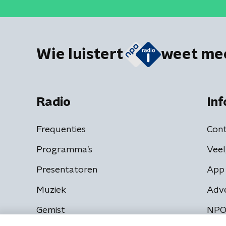
Wie luistert
weet me
Radio
Inf
Frequenties
Cont
Programma's
Veel
Presentatoren
App 
Muziek
Adv
Gemist
NPO