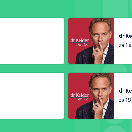
dr Ke
za 1 
dr Ke
za 18 