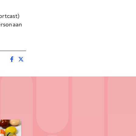
ortcast)
erson aan