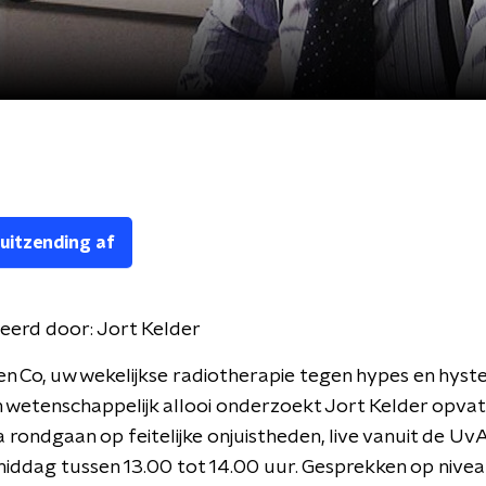
 uitzending af
eerd door:
Jort Kelder
en Co, uw wekelijkse radiotherapie tegen hypes en hyste
 wetenschappelijk allooi onderzoekt Jort Kelder opvat
a rondgaan op feitelijke onjuistheden, live vanuit de Uv
ddag tussen 13.00 tot 14.00 uur. Gesprekken op nivea