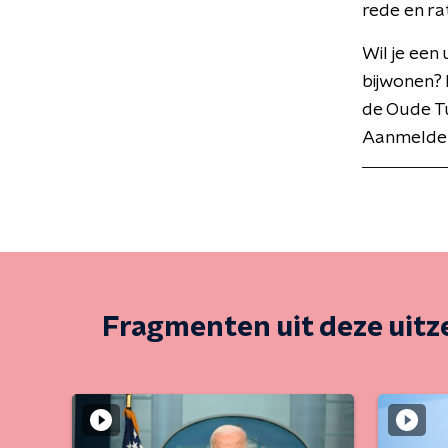
rede en ra
Wil je een
bijwonen? 
de Oude T
Aanmelden 
Fragmenten uit deze uit