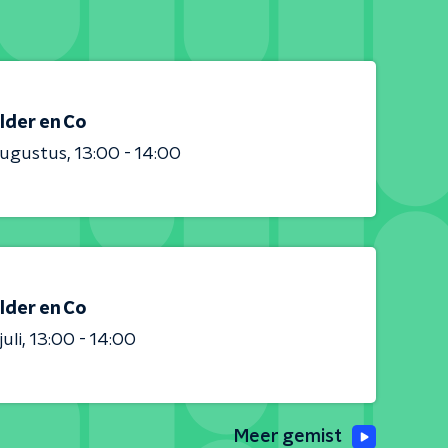
lder en Co
augustus
13:00 - 14:00
lder en Co
juli
13:00 - 14:00
Meer gemist