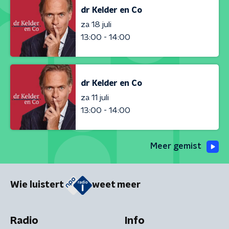
dr Kelder en Co
za 18 juli
13:00 - 14:00
dr Kelder en Co
za 11 juli
13:00 - 14:00
Meer gemist
Wie luistert
weet meer
Radio
Info