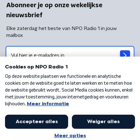
Abonneer je op onze wekelijkse
nieuwsbrief
Elke zaterdag het beste van NPO Radio 1 in jouw
mailbox
Algemene voorwaarden
Privacybeleid
Cookiebeleid