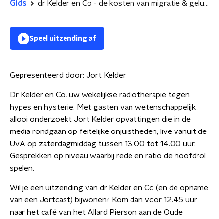
Gids
dr Kelder en Co - de kosten van migratie & geluk kopen
Speel uitzending af
Gepresenteerd door:
Jort Kelder
Dr Kelder en Co, uw wekelijkse radiotherapie tegen
hypes en hysterie. Met gasten van wetenschappelijk
allooi onderzoekt Jort Kelder opvattingen die in de
media rondgaan op feitelijke onjuistheden, live vanuit de
UvA op zaterdagmiddag tussen 13.00 tot 14.00 uur.
Gesprekken op niveau waarbij rede en ratio de hoofdrol
spelen.
Wil je een uitzending van dr Kelder en Co (en de opname
van een Jortcast) bijwonen? Kom dan voor 12.45 uur
naar het café van het Allard Pierson aan de Oude