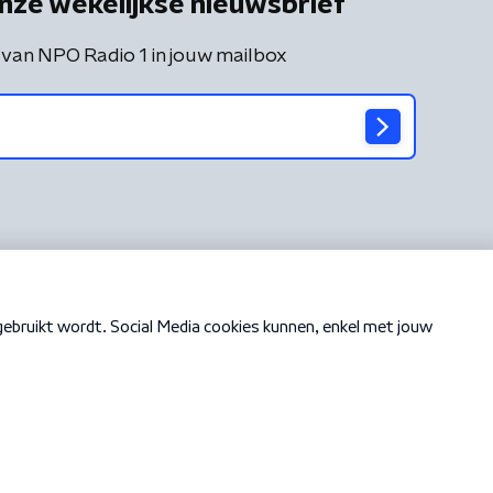
nze wekelijkse nieuwsbrief
 van NPO Radio 1 in jouw mailbox
Cookiebeleid