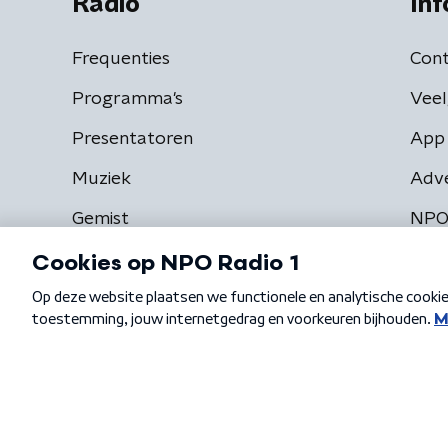
Radio
Inf
Frequenties
Cont
Programma's
Veel
Presentatoren
App 
Muziek
Adv
Gemist
NPO
Algemene voorwaarden
Privacybeleid