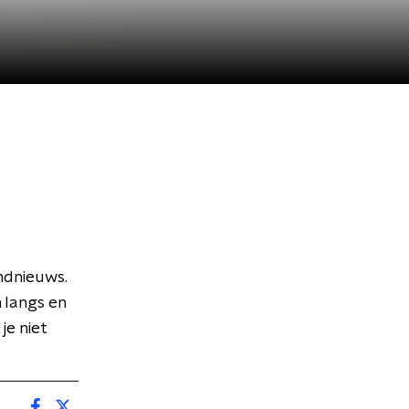
ndnieuws.
langs en
je niet