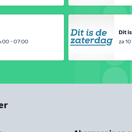
Dit i
:00 - 07:00
za 1
er