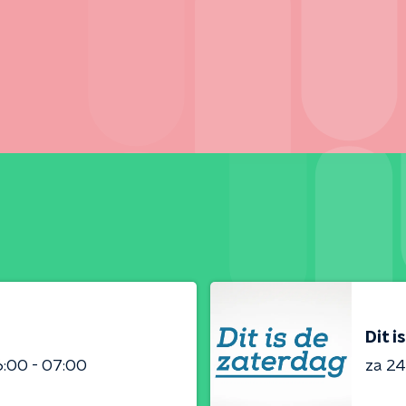
Dit i
:00 - 07:00
za 2