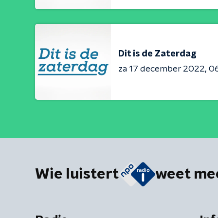
Dit is de Zaterdag
za 17 december 2022
06
Wie luistert
weet me