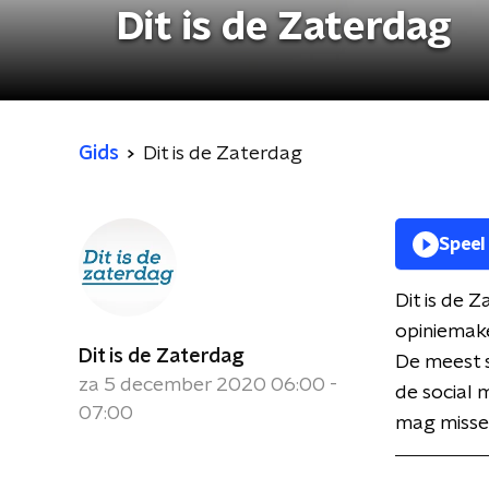
Dit is de Zaterdag
Gids
Dit is de Zaterdag
Speel
Dit is de 
opiniemake
Dit is de Zaterdag
De meest 
za 5 december 2020 06:00 -
de social 
07:00
mag missen