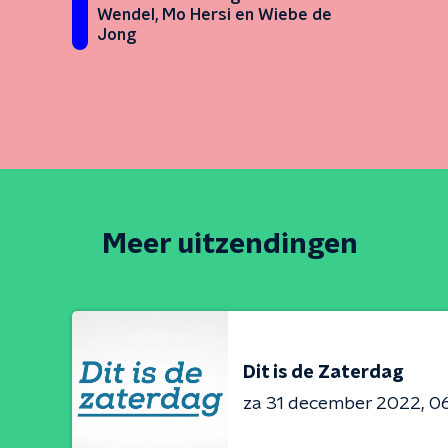
Wendel, Mo Hersi en Wiebe de
Jong
Meer uitzendingen
Dit is de Zaterdag
za 31 december 2022
06