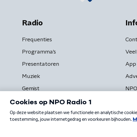
Radio
Inf
Frequenties
Cont
Programma's
Veel
Presentatoren
App 
Muziek
Adv
Gemist
NPO
Algemene voorwaarden
Privacybeleid