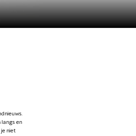
ndnieuws.
langs en
je niet