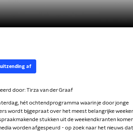
 uitzending af
eerd door:
Tirza van der Graaf
Zaterdag, hét ochtendprogramma waarin je door jonge
rs wordt bijgepraat over het meest belangrijke weeke
spraakmakende stukken uit de weekendkranten komen 
media worden afgespeurd - op zoek naar het nieuws dat 