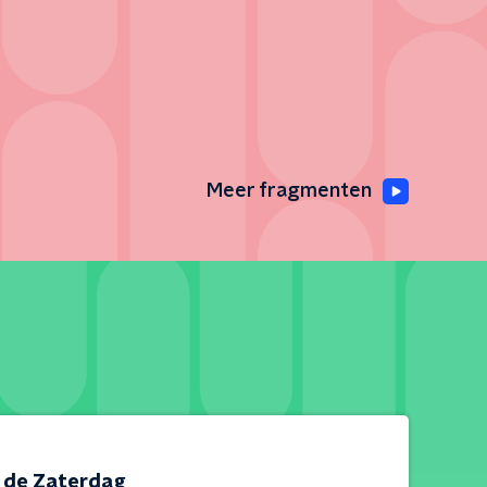
Meer fragmenten
s de Zaterdag