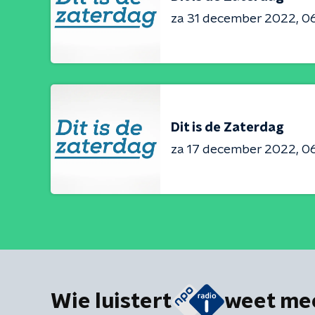
za 31 december 2022
06
Dit is de Zaterdag
za 17 december 2022
06
Wie luistert
weet me