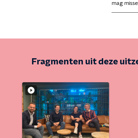
mag missen
Fragmenten uit deze uit