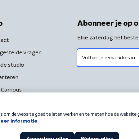
o
Abonneer je op o
Elke zaterdag het beste
act
gestelde vragen
de studio
erteren
 Campus