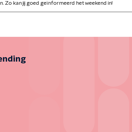
. Zo kan jij goed geïnformeerd het weekend in!
zending