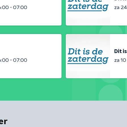
:00 - 07:00
za 2
Dit i
:00 - 07:00
za 1
er