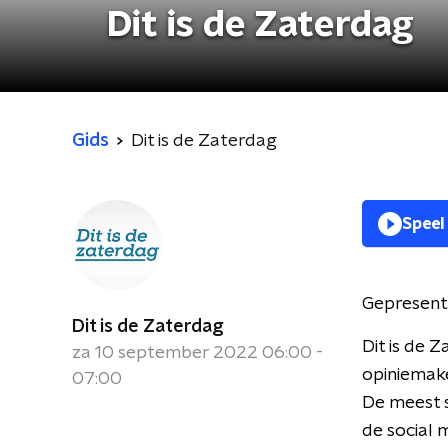
Dit is de Zaterdag
Gids
Dit is de Zaterdag
Speel
Gepresent
Dit is de Zaterdag
Dit is de 
za 10 september 2022 06:00 -
opiniemake
07:00
De meest 
de social 