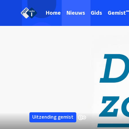
Home
Nieuws
Gids
Gemist
Uitzending gemist