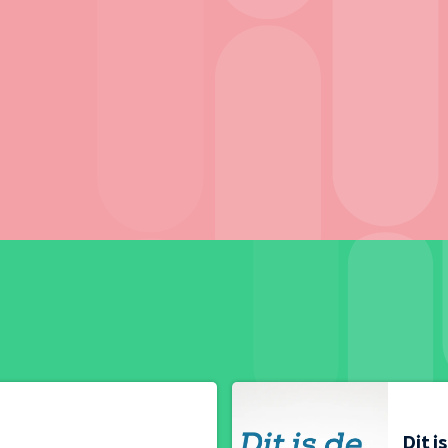
Dit i