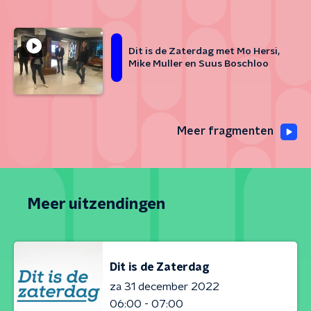
Dit is de Zaterdag met Mo Hersi,
Mike Muller en Suus Boschloo
Meer fragmenten
Meer uitzendingen
Dit is de Zaterdag
za 31 december 2022
06:00 - 07:00