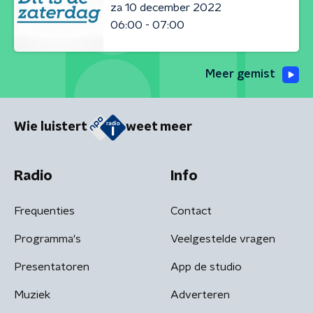
za 10 december 2022
06:00 - 07:00
Meer gemist
Wie luistert
weet meer
Radio
Info
Frequenties
Contact
Programma's
Veelgestelde vragen
Presentatoren
App de studio
Muziek
Adverteren