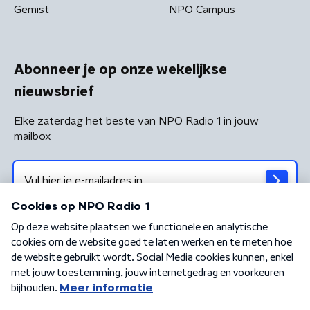
Gemist
NPO Campus
Abonneer je op onze wekelijkse
nieuwsbrief
Elke zaterdag het beste van NPO Radio 1 in jouw
mailbox
Algemene voorwaarden
Privacybeleid
Cookiebeleid