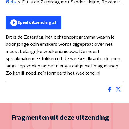
Gids
Dit is de Zaterdag met Sander Heijne, Rozemarijn Brus en Mike Muller
Speel uitzending af
Dit is de Zaterdag, hét ochtendprogramma waarin je
door jonge opiniemakers wordt bijgepraat over het
meest belangrijke weekendnieuws. De meest
spraakmakende stukken uit de weekendkranten komen
langs- op zoek naar het nieuws dat je niet mag missen.
Zo kan jij goed geïnformeerd het weekend in!
Fragmenten uit deze uitzending