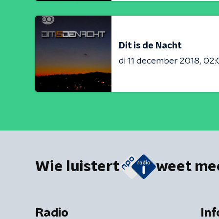
Dit is de Nacht
di 11 december 2018
02:
Wie luistert
weet me
Radio
Inf