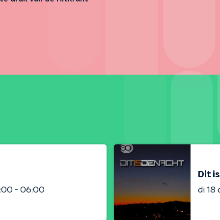
Dit i
:00 - 06:00
di 18