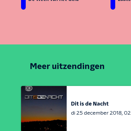
Meer uitzendingen
Dit is de Nacht
di 25 december 2018
02