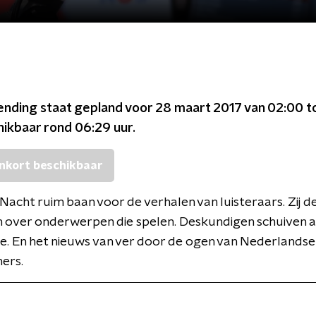
ending staat gepland voor
28 maart 2017 van 02:00 t
chikbaar rond
06:29
uur.
nkort beschikbaar
de Nacht ruim baan voor de verhalen van luisteraars. Zij d
 over onderwerpen die spelen. Deskundigen schuiven a
. En het nieuws van ver door de ogen van Nederlandse
ers.