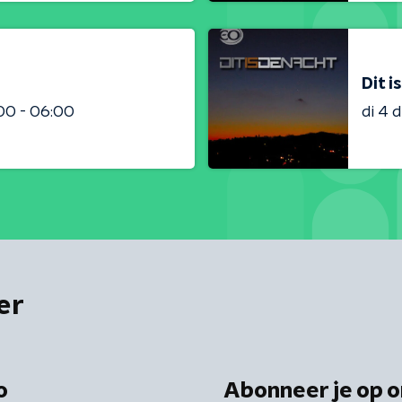
Dit i
00 - 06:00
di 4 
er
o
Abonneer je op o