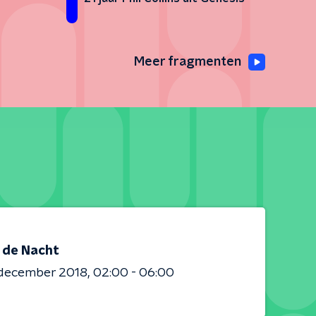
Meer fragmenten
s de Nacht
 december 2018
02:00 - 06:00