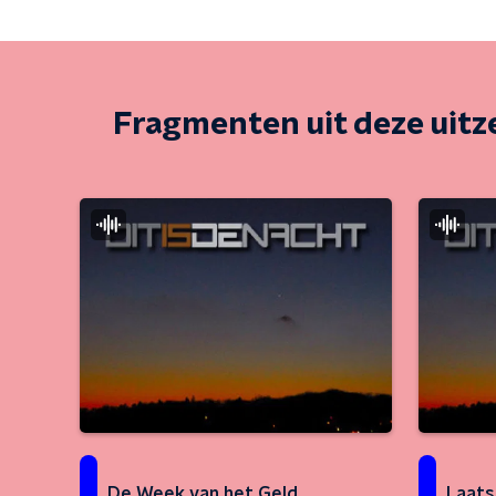
Fragmenten uit deze uit
De Week van het Geld
Laats