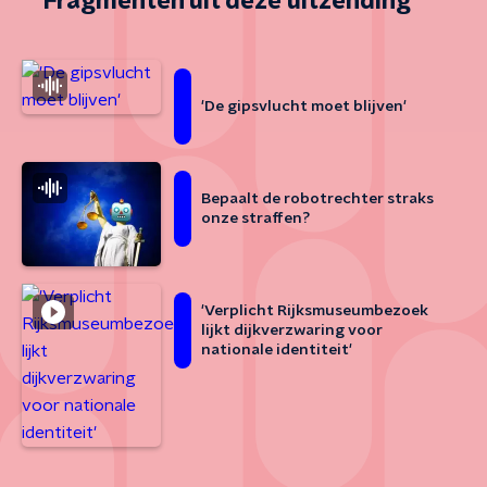
Fragmenten uit deze uitzending
'De gipsvlucht moet blijven'
Bepaalt de robotrechter straks
onze straffen?
'Verplicht Rijksmuseumbezoek
lijkt dijkverzwaring voor
nationale identiteit'