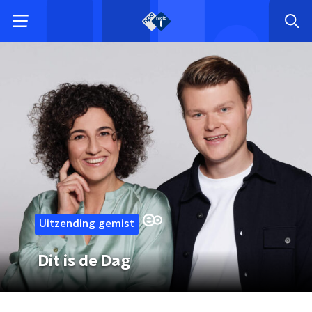
Uitzending gemist
Dit is de Dag