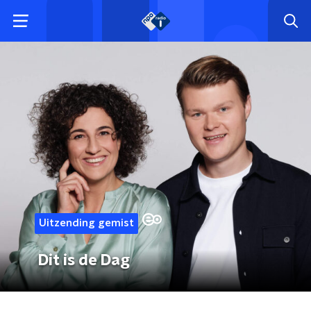
Uitzending gemist
Dit is de Dag