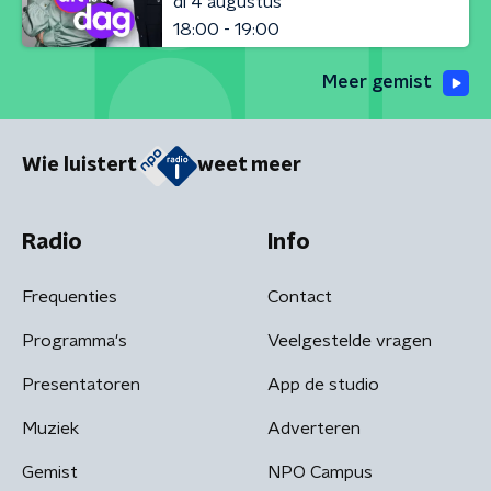
di 4 augustus
18:00 - 19:00
Meer gemist
Wie luistert
weet meer
Radio
Info
Frequenties
Contact
Programma's
Veelgestelde vragen
Presentatoren
App de studio
Muziek
Adverteren
Gemist
NPO Campus