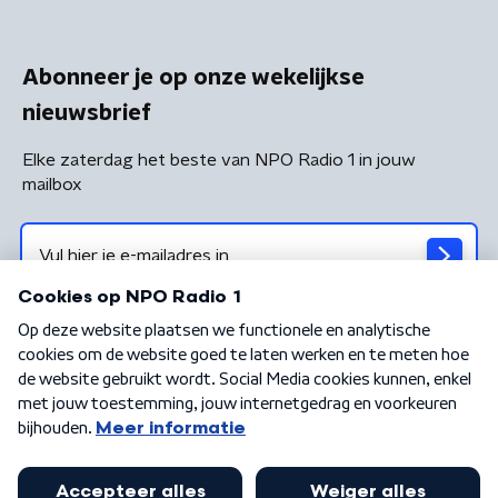
Abonneer je op onze wekelijkse
nieuwsbrief
Elke zaterdag het beste van NPO Radio 1 in jouw
mailbox
Algemene voorwaarden
Privacybeleid
Cookiebeleid