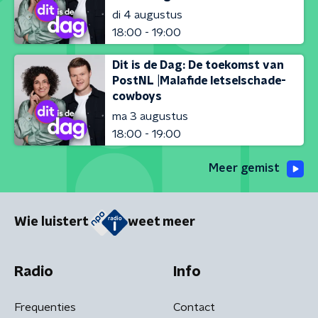
di 4 augustus
18:00 - 19:00
Dit is de Dag: De toekomst van
PostNL |Malafide letselschade-
cowboys
ma 3 augustus
18:00 - 19:00
Meer gemist
Wie luistert
weet meer
Radio
Info
Frequenties
Contact