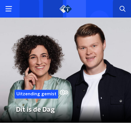
Uitzending gemist
Dit is de Dag