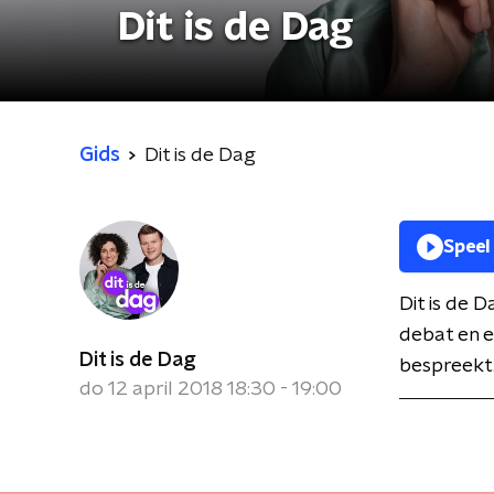
Dit is de Dag
Gids
Dit is de Dag
Speel
Dit is de 
debat en e
Dit is de Dag
bespreekt
do 12 april 2018 18:30 - 19:00