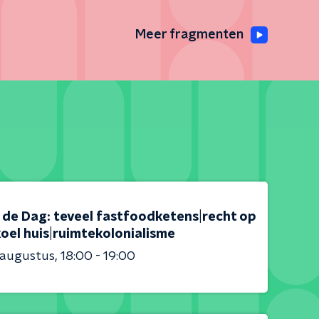
Meer fragmenten
s de Dag: teveel fastfoodketens|recht op
oel huis|ruimtekolonialisme
 augustus
18:00 - 19:00