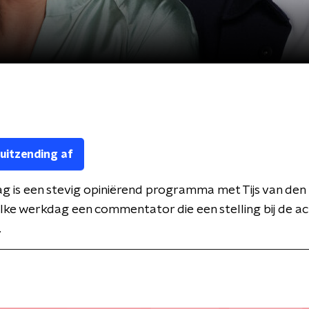
 uitzending af
Dag is een stevig opiniërend programma met Tijs van den
lke werkdag een commentator die een stelling bij de act
.