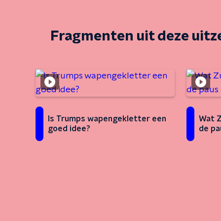
Fragmenten uit deze uit
Is Trumps wapengekletter een
Wat Z
goed idee?
de pa