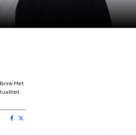
 Brink Met
ualiteit