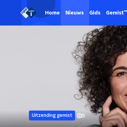
Home
Nieuws
Gids
Gemist
Uitzending gemist