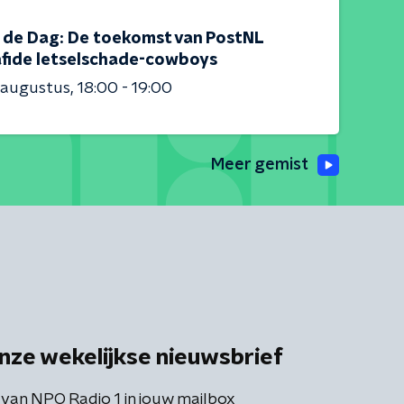
is de Dag: De toekomst van PostNL
afide letselschade-cowboys
 augustus
18:00 - 19:00
Meer gemist
nze wekelijkse nieuwsbrief
 van NPO Radio 1 in jouw mailbox