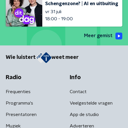
Schengenzone? | AI en uitbuiting
vr 31 juli
18:00 - 19:00
Meer gemist
Wie luistert
weet meer
Radio
Info
Frequenties
Contact
Programma's
Veelgestelde vragen
Presentatoren
App de studio
Muziek
Adverteren