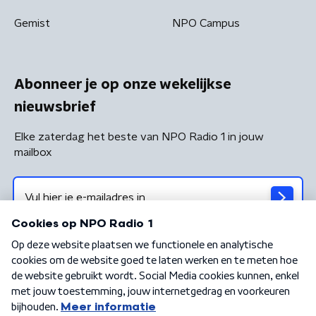
Gemist
NPO Campus
Abonneer je op onze wekelijkse
nieuwsbrief
Elke zaterdag het beste van NPO Radio 1 in jouw
mailbox
Algemene voorwaarden
Privacybeleid