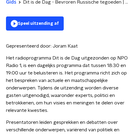
Gids
Dit is de Dag - Bevroren Russische tegoeden | Songfestival inzending Joost Klein
Speel uitzending af
Gepresenteerd door:
Joram Kaat
Het radioprogramma Dit is de Dag uitgezonden op NPO
Radio 1, is een dagelijks programma dat tussen 18:30 en
19:00 uur te beluisteren is. Het programma richt zich op
het bespreken van actuele en maatschappelijke
onderwerpen. Tijdens de uitzending worden diverse
gasten uitgenodigd, waaronder experts, politici en
betrokkenen, om hun visies en meningen te delen over
relevante kwesties.
Presentatoren leiden gesprekken en debatten over
verschillende onderwerpen, variërend van politiek en