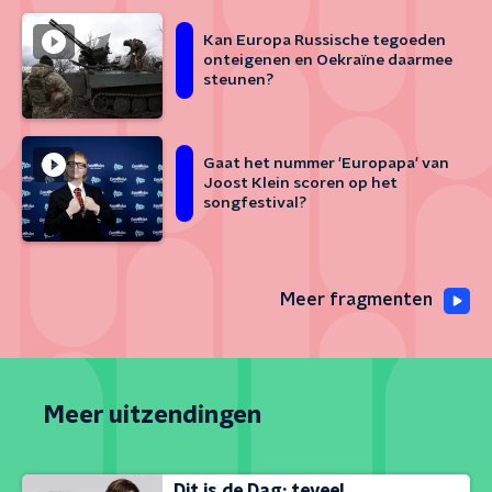
Kan Europa Russische tegoeden
onteigenen en Oekraïne daarmee
steunen?
Gaat het nummer 'Europapa' van
Joost Klein scoren op het
songfestival?
Meer fragmenten
Meer uitzendingen
Dit is de Dag: teveel