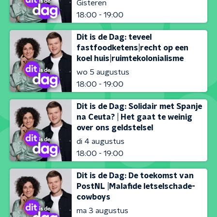
Gisteren
18:00 - 19:00
Dit is de Dag: teveel
fastfoodketens|recht op een
koel huis|ruimtekolonialisme
wo 5 augustus
18:00 - 19:00
Dit is de Dag: Solidair met Spanje
na Ceuta? | Het gaat te weinig
over ons geldstelsel
di 4 augustus
18:00 - 19:00
Dit is de Dag: De toekomst van
PostNL |Malafide letselschade-
cowboys
ma 3 augustus