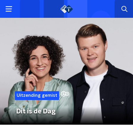
Uitzending gemist
Dit is de Dag