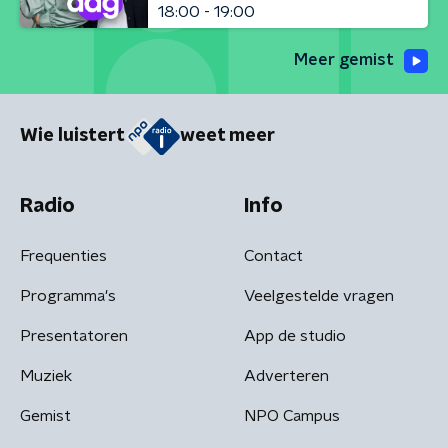
18:00 - 19:00
Meer gemist
Wie luistert
weet meer
Radio
Info
Frequenties
Contact
Programma's
Veelgestelde vragen
Presentatoren
App de studio
Muziek
Adverteren
Gemist
NPO Campus