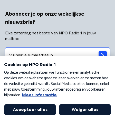
Abonneer je op onze wekelijkse
nieuwsbrief
Elke zaterdag het beste van NPO Radio 1 in jouw
mailbox
Algemene voorwaarden
Privacybeleid
Cookiebeleid