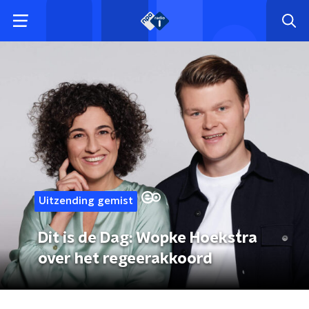
Uitzending gemist
Dit is de Dag: Wopke Hoekstra
over het regeerakkoord