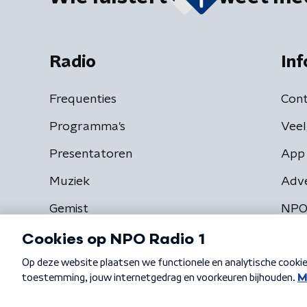
Radio
Inf
Frequenties
Cont
Programma's
Veel
Presentatoren
App 
Muziek
Adv
Gemist
NPO
Algemene voorwaarden
Privacybeleid