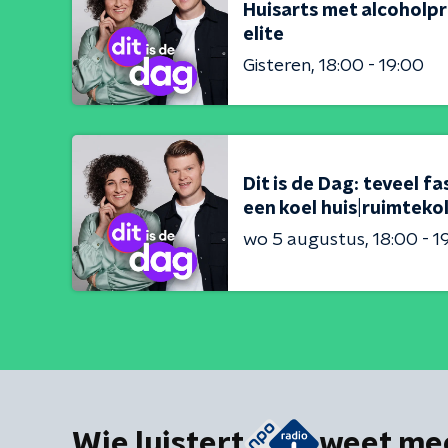
Huisarts met alcoholpr
elite
Gisteren
18:00 - 19:00
Dit is de Dag: teveel 
een koel huis|ruimteko
wo 5 augustus
18:00 - 1
Wie luistert
weet me