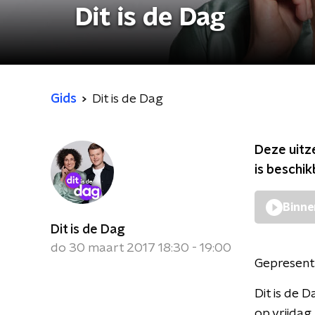
Dit is de Dag
Gids
Dit is de Dag
Deze uitz
is beschi
Binne
Dit is de Dag
do 30 maart 2017 18:30 - 19:00
Gepresent
Dit is de 
op vrijdag