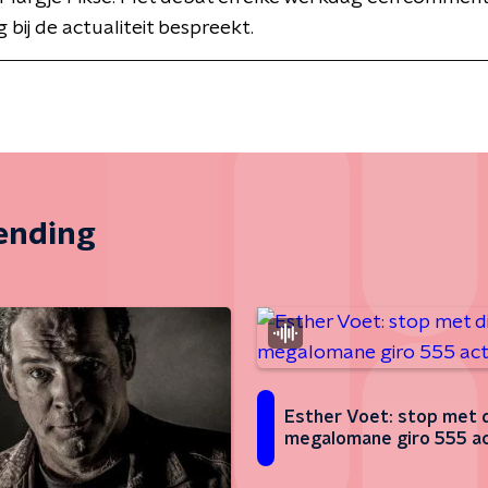
g bij de actualiteit bespreekt.
zending
Esther Voet: stop met 
megalomane giro 555 ac