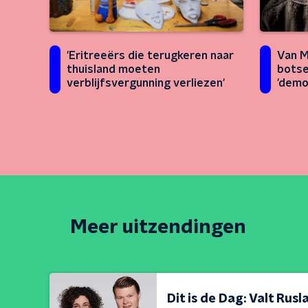
Van M
'Eritreeërs die terugkeren naar
botse
thuisland moeten
'demo
verblijfsvergunning verliezen'
Meer uitzendingen
Dit is de Dag: Valt Rus