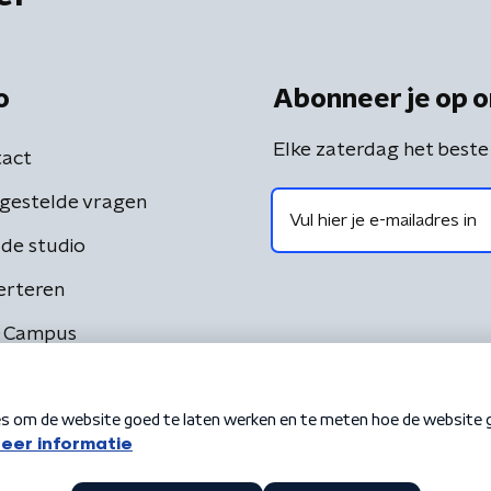
o
Abonneer je op o
Elke zaterdag het beste
act
gestelde vragen
de studio
erteren
 Campus