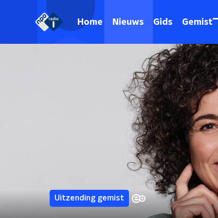
Home
Nieuws
Gids
Gemist
Uitzending gemist