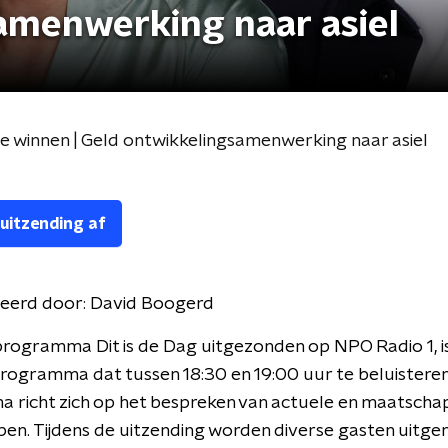
amenwerking naar asiel
 te winnen | Geld ontwikkelingsamenwerking naar asiel
 uitzending af
eerd door:
David Boogerd
rogramma Dit is de Dag uitgezonden op NPO Radio 1, i
programma dat tussen 18:30 en 19:00 uur te beluisteren 
richt zich op het bespreken van actuele en maatschap
n. Tijdens de uitzending worden diverse gasten uitge