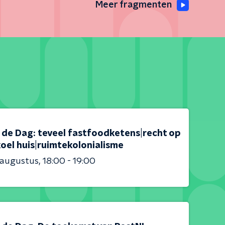
Meer fragmenten
s de Dag: teveel fastfoodketens|recht op
oel huis|ruimtekolonialisme
 augustus
18:00 - 19:00