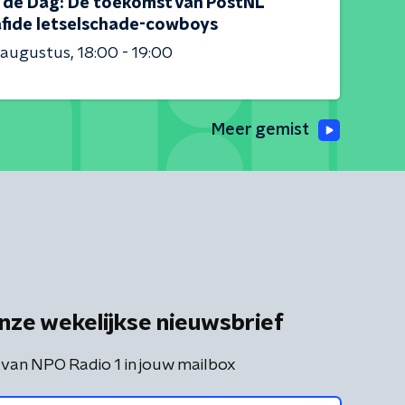
is de Dag: De toekomst van PostNL
afide letselschade-cowboys
 augustus
18:00 - 19:00
Meer gemist
nze wekelijkse nieuwsbrief
 van NPO Radio 1 in jouw mailbox