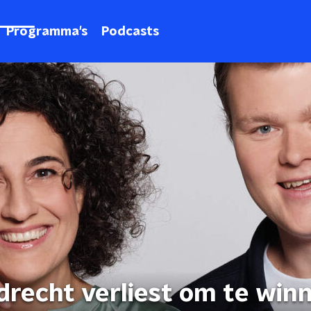
Programma's
Podcasts
ndrecht verliest om te winn