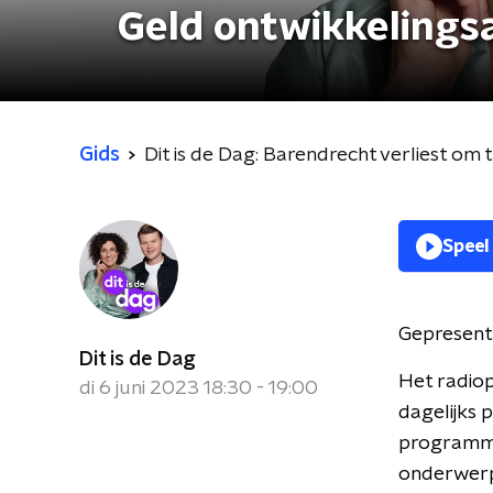
Geld ontwikkelings
Gids
Dit is de Dag: Barendrecht verliest om
Speel
Gepresent
Dit is de Dag
Het radiop
di 6 juni 2023 18:30 - 19:00
dagelijks 
programma 
onderwerpe