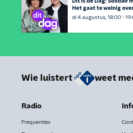
Dit is de Dag: Solidair 
Het gaat te weinig over
di 4 augustus
18:00 - 19
Wie luistert
weet me
Radio
Inf
Frequenties
Cont