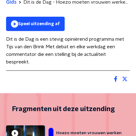
Gids
Dit is de Dag - Hoezo moeten vrouwen werken om interessant te blijven voor hun partner?
Speel uitzending af
Dit is de Dag is een stevig opiniërend programma met
Tijs van den Brink Met debat en elke werkdag een
commentator die een stelling bij de actualiteit
bespreekt.
Fragmenten uit deze uitzending
Hoezo moeten vrouwen werken