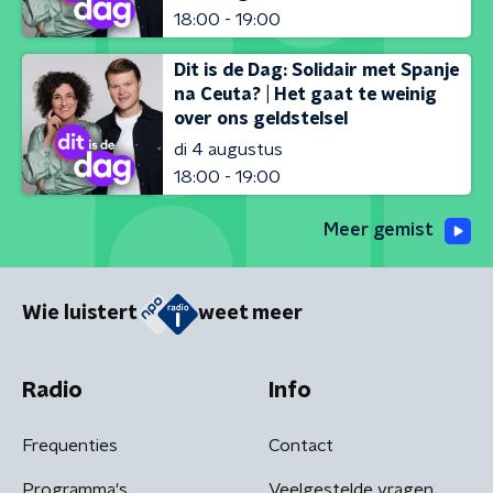
18:00 - 19:00
Dit is de Dag: Solidair met Spanje
na Ceuta? | Het gaat te weinig
over ons geldstelsel
di 4 augustus
18:00 - 19:00
Meer gemist
Wie luistert
weet meer
Radio
Info
Frequenties
Contact
Programma's
Veelgestelde vragen