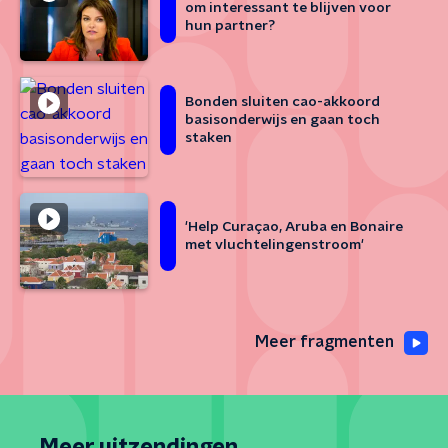
om interessant te blijven voor
hun partner?
Bonden sluiten cao-akkoord
basisonderwijs en gaan toch
staken
'Help Curaçao, Aruba en Bonaire
met vluchtelingenstroom'
Meer fragmenten
Meer uitzendingen