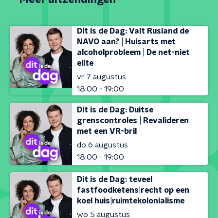
Dit is de Dag: Valt Rusland de
NAVO aan? | Huisarts met
alcoholprobleem | De net-niet
elite
vr 7 augustus
18:00 - 19:00
Dit is de Dag: Duitse
grenscontroles | Revalideren
met een VR-bril
do 6 augustus
18:00 - 19:00
Dit is de Dag: teveel
fastfoodketens|recht op een
koel huis|ruimtekolonialisme
wo 5 augustus