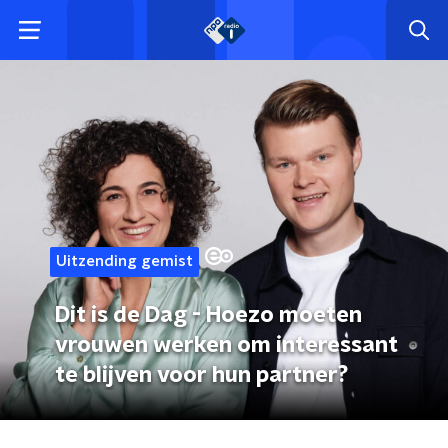
Uitzending gemist
Dit is de Dag - Hoezo moeten
vrouwen werken om interessant
te blijven voor hun partner?