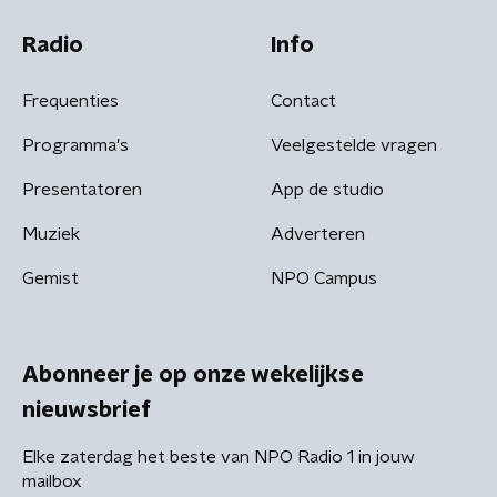
Radio
Info
Frequenties
Contact
Programma's
Veelgestelde vragen
Presentatoren
App de studio
Muziek
Adverteren
Gemist
NPO Campus
Abonneer je op onze wekelijkse
nieuwsbrief
Elke zaterdag het beste van NPO Radio 1 in jouw
mailbox