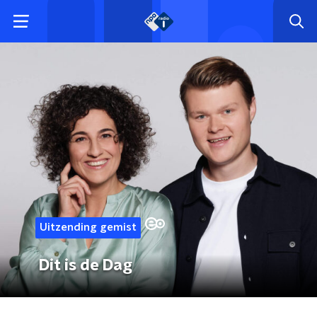
Uitzending gemist
Dit is de Dag