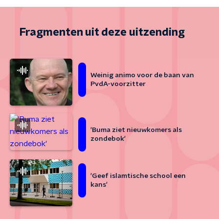
Fragmenten uit deze uitzending
Weinig animo voor de baan van
PvdA-voorzitter
'Buma ziet nieuwkomers als
zondebok'
'Geef islamtische school een
kans'