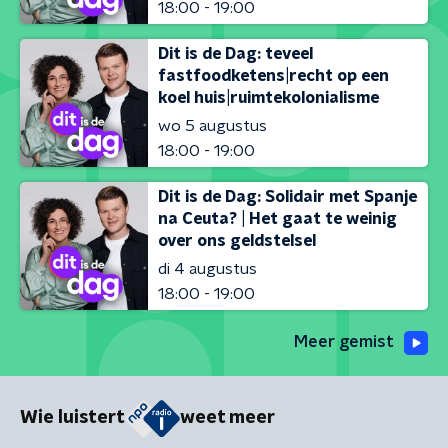
18:00 - 19:00
Dit is de Dag: teveel
fastfoodketens|recht op een
koel huis|ruimtekolonialisme
wo 5 augustus
18:00 - 19:00
Dit is de Dag: Solidair met Spanje
na Ceuta? | Het gaat te weinig
over ons geldstelsel
di 4 augustus
18:00 - 19:00
Meer gemist
Wie luistert
weet meer