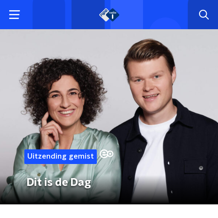
Uitzending gemist
Dit is de Dag