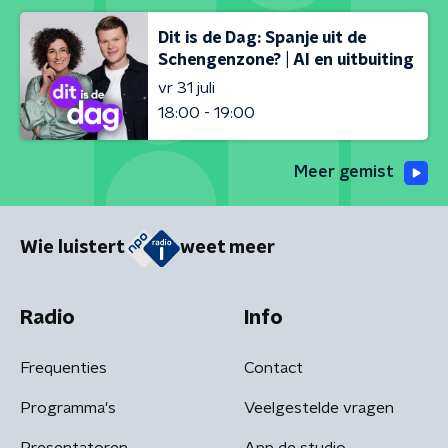
Dit is de Dag: Spanje uit de
Schengenzone? | AI en uitbuiting
vr 31 juli
18:00 - 19:00
Meer gemist
Wie luistert
weet meer
Radio
Info
Frequenties
Contact
Programma's
Veelgestelde vragen
Presentatoren
App de studio