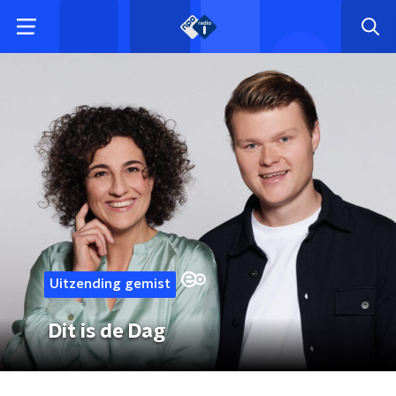
Uitzending gemist
Dit is de Dag