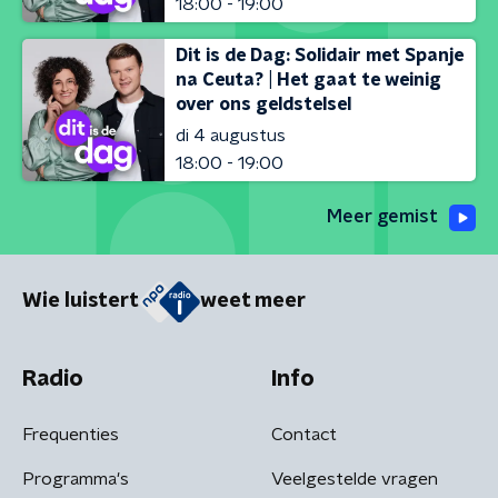
18:00 - 19:00
Dit is de Dag: Solidair met Spanje
na Ceuta? | Het gaat te weinig
over ons geldstelsel
di 4 augustus
18:00 - 19:00
Meer gemist
Wie luistert
weet meer
Radio
Info
Frequenties
Contact
Programma's
Veelgestelde vragen