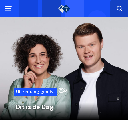
Uitzending gemist
Dit is de Dag