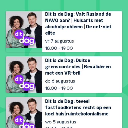
Dit is de Dag: Valt Rusland de
NAVO aan? | Huisarts met
alcoholprobleem | De net-niet
elite
vr 7 augustus
18:00 - 19:00
Dit is de Dag: Duitse
grenscontroles | Revalideren
met een VR-bril
do 6 augustus
18:00 - 19:00
Dit is de Dag: teveel
fastfoodketens|recht op een
koel huis|ruimtekolonialisme
wo 5 augustus