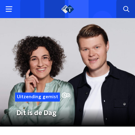
Uitzending gemist
Dit is de Dag