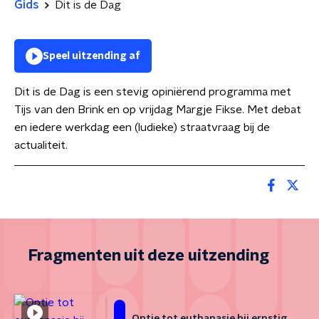
Gids
Dit is de Dag
Speel uitzending af
Dit is de Dag is een stevig opiniërend programma met
Tijs van den Brink en op vrijdag Margje Fikse. Met debat
en iedere werkdag een (ludieke) straatvraag bij de
actualiteit.
Fragmenten uit deze uitzending
Optie tot euthanasie bij ernstig