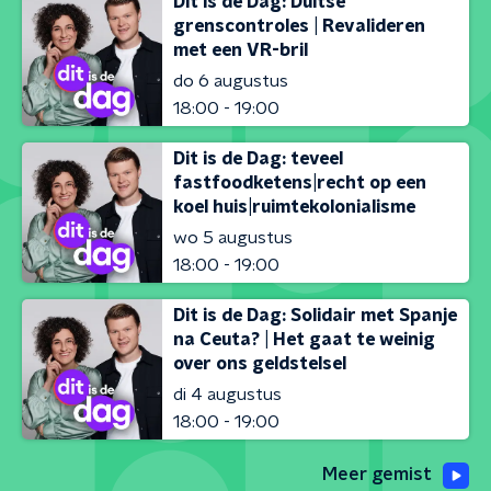
Dit is de Dag: Duitse
grenscontroles | Revalideren
met een VR-bril
do 6 augustus
18:00 - 19:00
Dit is de Dag: teveel
fastfoodketens|recht op een
koel huis|ruimtekolonialisme
wo 5 augustus
18:00 - 19:00
Dit is de Dag: Solidair met Spanje
na Ceuta? | Het gaat te weinig
over ons geldstelsel
di 4 augustus
18:00 - 19:00
Meer gemist