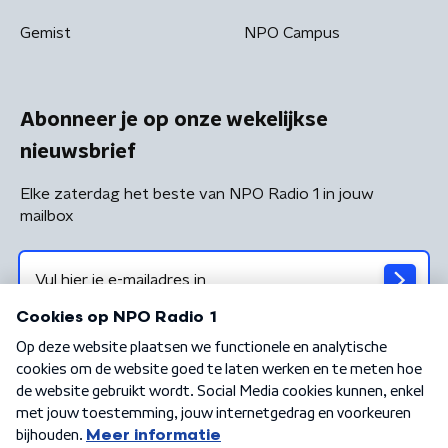
Gemist
NPO Campus
Abonneer je op onze wekelijkse
nieuwsbrief
Elke zaterdag het beste van NPO Radio 1 in jouw
mailbox
Algemene voorwaarden
Privacybeleid