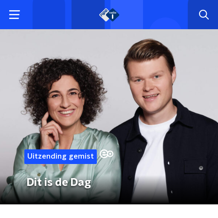
Uitzending gemist
Dit is de Dag