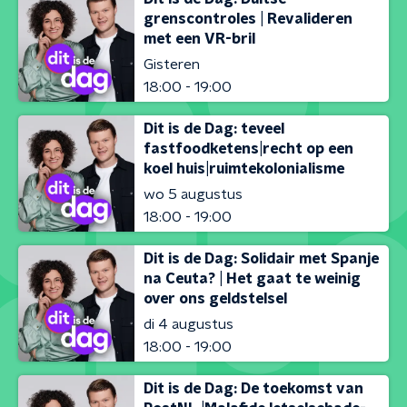
grenscontroles | Revalideren
met een VR-bril
Gisteren
18:00 - 19:00
Dit is de Dag: teveel
fastfoodketens|recht op een
koel huis|ruimtekolonialisme
wo 5 augustus
18:00 - 19:00
Dit is de Dag: Solidair met Spanje
na Ceuta? | Het gaat te weinig
over ons geldstelsel
di 4 augustus
18:00 - 19:00
Dit is de Dag: De toekomst van