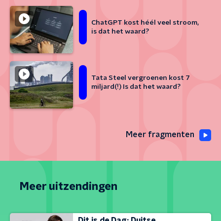
ChatGPT kost héél veel stroom,
is dat het waard?
Tata Steel vergroenen kost 7
miljard(!) Is dat het waard?
Meer fragmenten
Meer uitzendingen
Dit is de Dag: Duitse