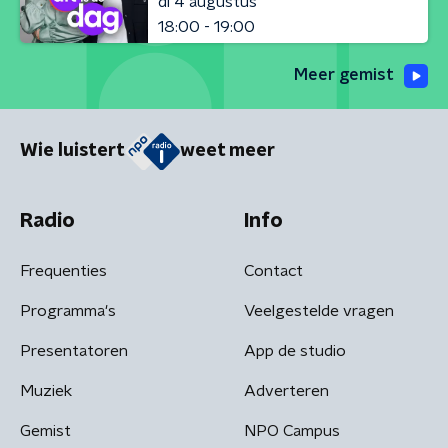
di 4 augustus
18:00 - 19:00
Meer gemist
Wie luistert
weet meer
Radio
Info
Frequenties
Contact
Programma's
Veelgestelde vragen
Presentatoren
App de studio
Muziek
Adverteren
Gemist
NPO Campus