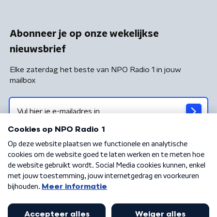
Abonneer je op onze wekelijkse
nieuwsbrief
Elke zaterdag het beste van NPO Radio 1 in jouw
mailbox
Algemene voorwaarden
Privacybeleid
Cookiebeleid