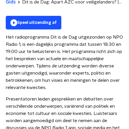
Gids
Dit is de Dag: Apart AZC voor veiligelanders? |Elon Musk treitert Europa
Speel uitzending af
Het radioprogramma Dit is de Dag uitgezonden op NPO
Radio 1, is een dagelijks programma dat tussen 18:30 en
19:00 uur te beluisteren is. Het programma richt zich op
het bespreken van actuele en maatschappelijke
onderwerpen. Tijdens de uitzending worden diverse
gasten uitgenodigd, waaronder experts, politici en
betrokkenen, om hun visies en meningen te delen over
relevante kwesties.
Presentatoren leiden gesprekken en debatten over
verschillende onderwerpen, variërend van politiek en
economie tot cultuur en sociale kwesties. Luisteraars
worden aangemoedigd om deel te nemen aan de
discussies via de NPO Radio 1 app, sociale media en het