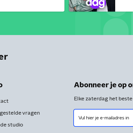
er
o
Abonneer je op o
Elke zaterdag het beste
act
gestelde vragen
de studio