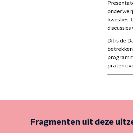
Presentato
onderwerpe
kwesties.
discussies
Dit is de 
betrekken 
programma
praten ove
Fragmenten uit deze uit