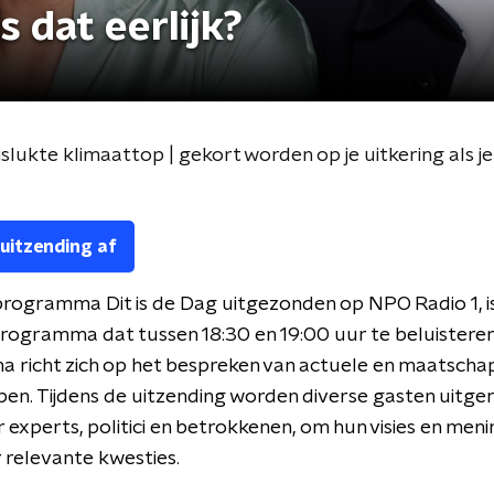
 dat eerlijk?
slukte klimaattop | gekort worden op je uitkering als je
 uitzending af
rogramma Dit is de Dag uitgezonden op NPO Radio 1, i
programma dat tussen 18:30 en 19:00 uur te beluisteren 
richt zich op het bespreken van actuele en maatschap
n. Tijdens de uitzending worden diverse gasten uitge
experts, politici en betrokkenen, om hun visies en meni
 relevante kwesties.