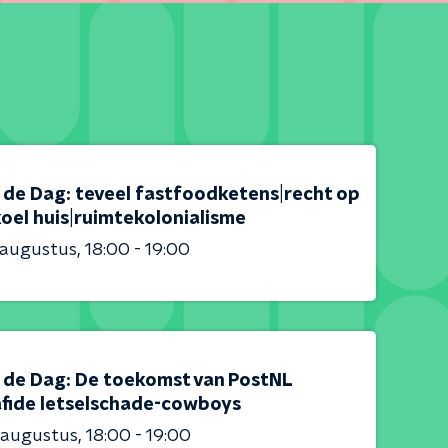
s de Dag: teveel fastfoodketens|recht op
oel huis|ruimtekolonialisme
 augustus
18:00 - 19:00
is de Dag: De toekomst van PostNL
afide letselschade-cowboys
 augustus
18:00 - 19:00