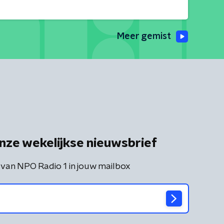
Meer gemist
nze wekelijkse nieuwsbrief
 van NPO Radio 1 in jouw mailbox