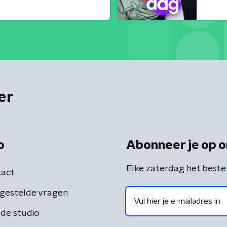
er
o
Abonneer je op o
Elke zaterdag het beste
act
gestelde vragen
de studio