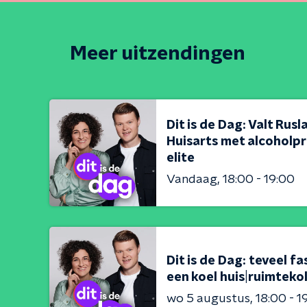
Meer uitzendingen
Dit is de Dag: Valt Rus
Huisarts met alcoholpr
elite
Vandaag
18:00 - 19:00
Dit is de Dag: teveel 
een koel huis|ruimteko
wo 5 augustus
18:00 - 1