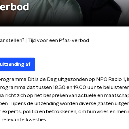
verbod
aar stellen? | Tijd voor een Pfas-verbod
 uitzending af
rogramma Dit is de Dag uitgezonden op NPO Radio 1, i
programma dat tussen 18:30 en 19:00 uur te beluisteren 
richt zich op het bespreken van actuele en maatschap
n. Tijdens de uitzending worden diverse gasten uitge
experts, politici en betrokkenen, om hun visies en meni
 relevante kwesties.