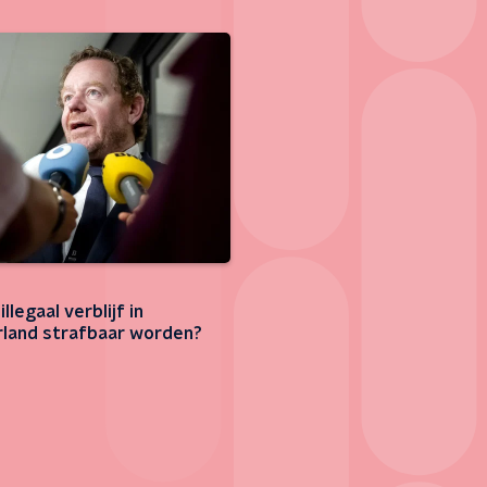
llegaal verblijf in
land strafbaar worden?