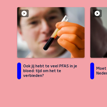
Ook jij hebt te veel PFAS in je
Moet i
bloed: tijd om het te
Neder
verbieden?