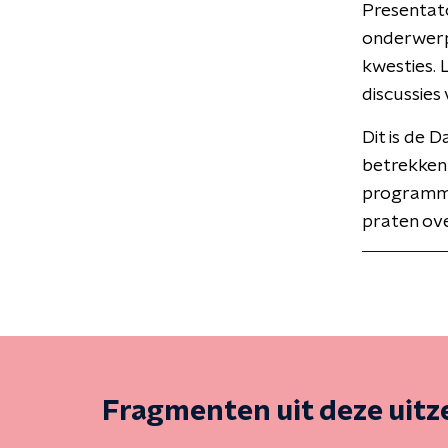
Presentato
onderwerpe
kwesties.
discussies
Dit is de 
betrekken 
programma
praten ove
Fragmenten uit deze uit