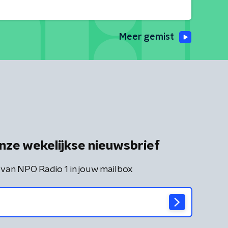
Meer gemist
nze wekelijkse nieuwsbrief
 van NPO Radio 1 in jouw mailbox