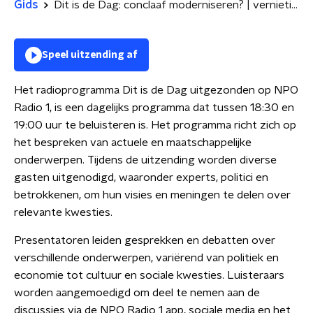
Gids
Dit is de Dag: conclaaf moderniseren? | vernietigend rapport over coronaherstelfonds
Speel uitzending af
Het radioprogramma Dit is de Dag uitgezonden op NPO
Radio 1, is een dagelijks programma dat tussen 18:30 en
19:00 uur te beluisteren is. Het programma richt zich op
het bespreken van actuele en maatschappelijke
onderwerpen. Tijdens de uitzending worden diverse
gasten uitgenodigd, waaronder experts, politici en
betrokkenen, om hun visies en meningen te delen over
relevante kwesties.
Presentatoren leiden gesprekken en debatten over
verschillende onderwerpen, variërend van politiek en
economie tot cultuur en sociale kwesties. Luisteraars
worden aangemoedigd om deel te nemen aan de
discussies via de NPO Radio 1 app, sociale media en het