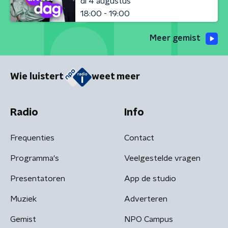
di 4 augustus
18:00 - 19:00
Meer gemist
Wie luistert
weet meer
Radio
Info
Frequenties
Contact
Programma's
Veelgestelde vragen
Presentatoren
App de studio
Muziek
Adverteren
Gemist
NPO Campus