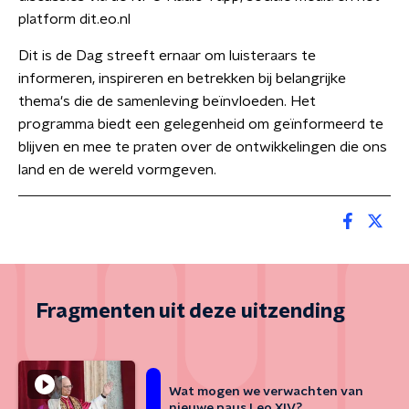
platform dit.eo.nl
Dit is de Dag streeft ernaar om luisteraars te
informeren, inspireren en betrekken bij belangrijke
thema's die de samenleving beïnvloeden. Het
programma biedt een gelegenheid om geïnformeerd te
blijven en mee te praten over de ontwikkelingen die ons
land en de wereld vormgeven.
Fragmenten uit deze uitzending
Wat mogen we verwachten van
nieuwe paus Leo XIV?