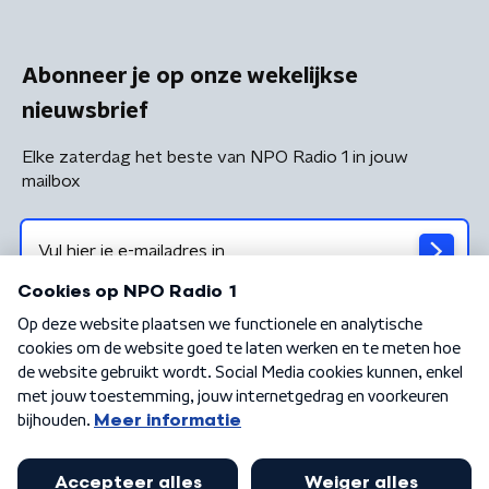
Abonneer je op onze wekelijkse
nieuwsbrief
Elke zaterdag het beste van NPO Radio 1 in jouw
mailbox
Algemene voorwaarden
Privacybeleid
Cookiebeleid