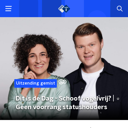
Uitzending gemist
Dit is de Dag - Schoof vogelvrij? |
Geen voorrang statushouders