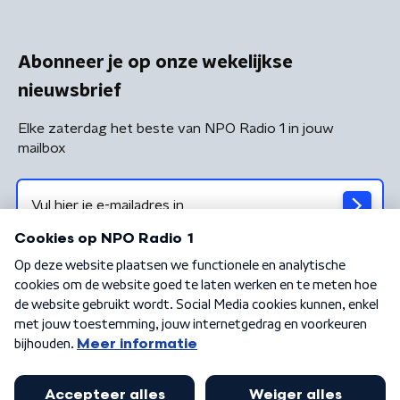
Abonneer je op onze wekelijkse
nieuwsbrief
Elke zaterdag het beste van NPO Radio 1 in jouw
mailbox
Algemene voorwaarden
Privacybeleid
Cookiebeleid