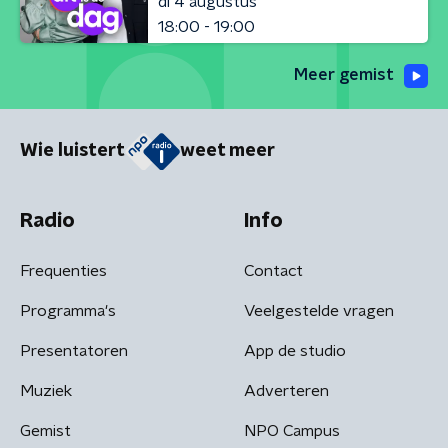
di 4 augustus
18:00 - 19:00
Meer gemist
Wie luistert
weet meer
Radio
Info
Frequenties
Contact
Programma's
Veelgestelde vragen
Presentatoren
App de studio
Muziek
Adverteren
Gemist
NPO Campus