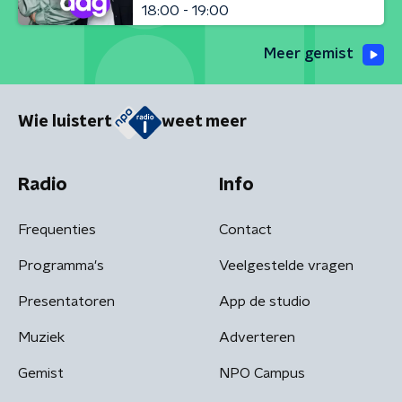
18:00 - 19:00
Meer gemist
Wie luistert
weet meer
Radio
Info
Frequenties
Contact
Programma's
Veelgestelde vragen
Presentatoren
App de studio
Muziek
Adverteren
Gemist
NPO Campus