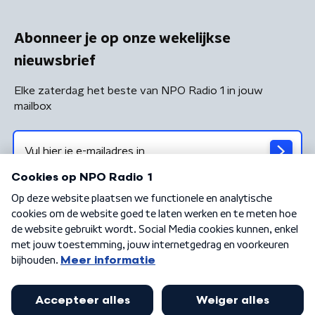
Abonneer je op onze wekelijkse
nieuwsbrief
Elke zaterdag het beste van NPO Radio 1 in jouw
mailbox
Algemene voorwaarden
Privacybeleid
Cookiebeleid