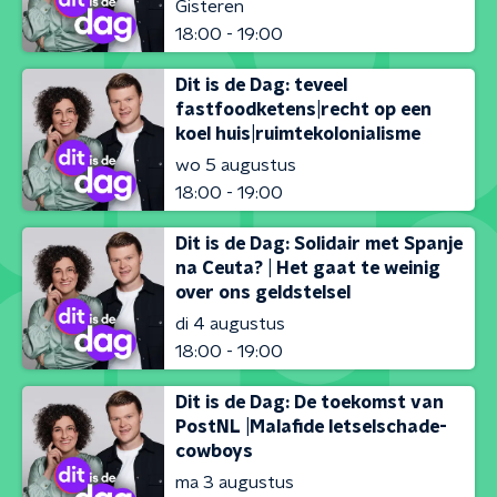
Gisteren
18:00 - 19:00
Dit is de Dag: teveel
fastfoodketens|recht op een
koel huis|ruimtekolonialisme
wo 5 augustus
18:00 - 19:00
Dit is de Dag: Solidair met Spanje
na Ceuta? | Het gaat te weinig
over ons geldstelsel
di 4 augustus
18:00 - 19:00
Dit is de Dag: De toekomst van
PostNL |Malafide letselschade-
cowboys
ma 3 augustus