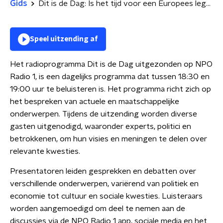
Gids
Dit is de Dag: Is het tijd voor een Europees leger? | Kajsa Ollongren over Oekraïne en Europa
Speel uitzending af
Het radioprogramma Dit is de Dag uitgezonden op NPO
Radio 1, is een dagelijks programma dat tussen 18:30 en
19:00 uur te beluisteren is. Het programma richt zich op
het bespreken van actuele en maatschappelijke
onderwerpen. Tijdens de uitzending worden diverse
gasten uitgenodigd, waaronder experts, politici en
betrokkenen, om hun visies en meningen te delen over
relevante kwesties.
Presentatoren leiden gesprekken en debatten over
verschillende onderwerpen, variërend van politiek en
economie tot cultuur en sociale kwesties. Luisteraars
worden aangemoedigd om deel te nemen aan de
discussies via de NPO Radio 1 app, sociale media en het