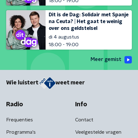
18:00 - 19:00
Dit is de Dag: Solidair met Spanje
na Ceuta? | Het gaat te weinig
over ons geldstelsel
di 4 augustus
18:00 - 19:00
Meer gemist
Wie luistert
weet meer
Radio
Info
Frequenties
Contact
Programma's
Veelgestelde vragen