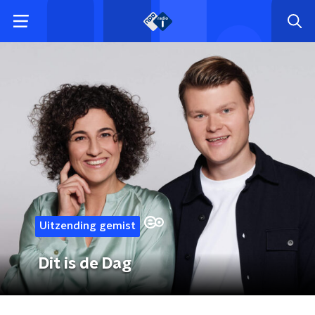
Uitzending gemist
Dit is de Dag