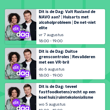
Dit is de Dag: Valt Rusland de
NAVO aan? | Huisarts met
alcoholprobleem | De net-niet
elite
vr 7 augustus
18:00 - 19:00
Dit is de Dag: Duitse
grenscontroles | Revalideren
met een VR-bril
do 6 augustus
18:00 - 19:00
Dit is de Dag: teveel
fastfoodketens|recht op een
koel huis|ruimtekolonialisme
wo 5 augustus