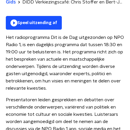
Gids
DIDD Verkiezingscafé: Chris Stoffer en Bert-Jan Ruissen (SGP)
Speel uitzending af
Het radioprogramma Dit is de Dag uitgezonden op NPO
Radio 1, is een dagelijks programma dat tussen 18:30 en
19:00 uur te beluisteren is. Het programma richt zich op
het bespreken van actuele en maatschappelijke
onderwerpen. Tijdens de uitzending worden diverse
gasten uitgenodigd, waaronder experts, politici en
betrokkenen, om hun visies en meningen te delen over
relevante kwesties.
Presentatoren leiden gesprekken en debatten over
verschillende onderwerpen, variërend van politiek en
economie tot cultuur en sociale kwesties. Luisteraars
worden aangemoedigd om deel te nemen aan de
discussies via de NPO Radio 1 app, sociale media en het