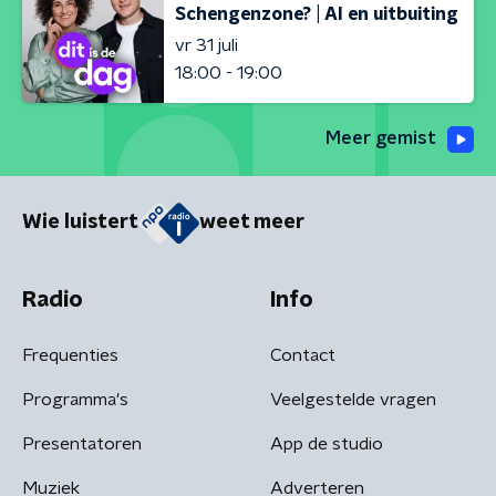
Schengenzone? | AI en uitbuiting
vr 31 juli
18:00 - 19:00
Meer gemist
Wie luistert
weet meer
Radio
Info
Frequenties
Contact
Programma's
Veelgestelde vragen
Presentatoren
App de studio
Muziek
Adverteren