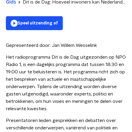
Gids
Dit is de Dag: Hoeveel inwoners kan Nederland aan? | Gas boren onder de Waddenzee?
Speel uitzending af
Gepresenteerd door:
Jan Willem Wesselink
Het radioprogramma Dit is de Dag uitgezonden op NPO
Radio 1, is een dagelijks programma dat tussen 18:30 en
19:00 uur te beluisteren is. Het programma richt zich op
het bespreken van actuele en maatschappelijke
onderwerpen. Tijdens de uitzending worden diverse
gasten uitgenodigd, waaronder experts, politici en
betrokkenen, om hun visies en meningen te delen over
relevante kwesties.
Presentatoren leiden gesprekken en debatten over
verschillende onderwerpen, variërend van politiek en