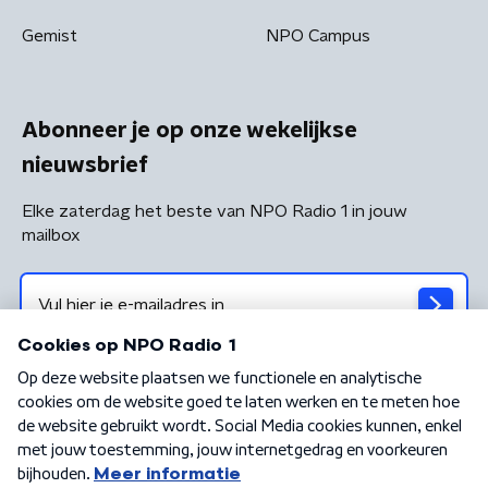
Gemist
NPO Campus
Abonneer je op onze wekelijkse
nieuwsbrief
Elke zaterdag het beste van NPO Radio 1 in jouw
mailbox
Algemene voorwaarden
Privacybeleid