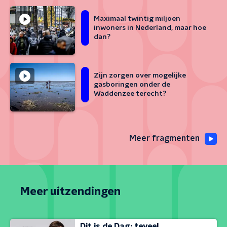
Maximaal twintig miljoen
inwoners in Nederland, maar hoe
dan?
Zijn zorgen over mogelijke
gasboringen onder de
Waddenzee terecht?
Meer fragmenten
Meer uitzendingen
Dit is de Dag: teveel