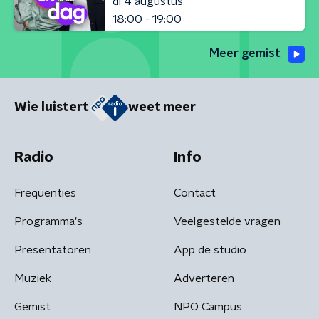
di 4 augustus
18:00 - 19:00
Meer gemist
Wie luistert
weet meer
Radio
Info
Frequenties
Contact
Programma's
Veelgestelde vragen
Presentatoren
App de studio
Muziek
Adverteren
Gemist
NPO Campus