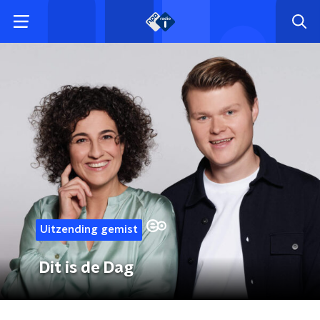
Uitzending gemist
Dit is de Dag