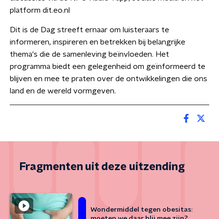
platform dit.eo.nl
Dit is de Dag streeft ernaar om luisteraars te
informeren, inspireren en betrekken bij belangrijke
thema's die de samenleving beïnvloeden. Het
programma biedt een gelegenheid om geïnformeerd te
blijven en mee te praten over de ontwikkelingen die ons
land en de wereld vormgeven.
Fragmenten uit deze uitzending
Wondermiddel tegen obesitas:
moeten we daar blij mee zijn?