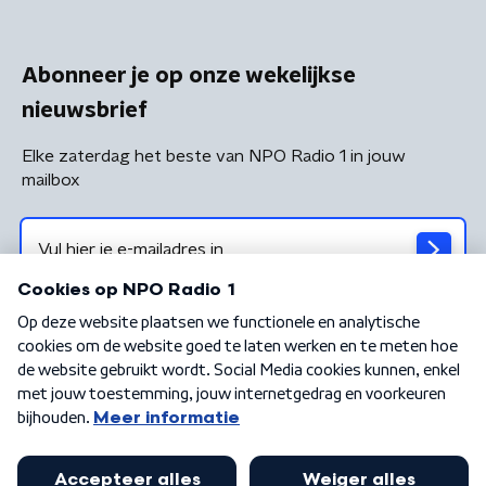
Abonneer je op onze wekelijkse
nieuwsbrief
Elke zaterdag het beste van NPO Radio 1 in jouw
mailbox
Algemene voorwaarden
Privacybeleid
Cookiebeleid