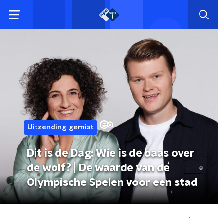
Uitzending gemist
Dit is de Dag: Wie is de baas over
de wolf? | De waarde van de
Olympische Spelen voor een stad