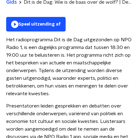
Gids
Dit is de Dag: Wie is de baas over de wolf? | De waarde van de Olympische Spelen voor een stad
Speel uitzending af
Het radioprogramma Dit is de Dag uitgezonden op NPO
Radio 1, is een dagelijks programma dat tussen 18:30 en
19:00 uur te beluisteren is. Het programma richt zich op
het bespreken van actuele en maatschappelijke
onderwerpen. Tijdens de uitzending worden diverse
gasten uitgenodigd, waaronder experts, politici en
betrokkenen, om hun visies en meningen te delen over
relevante kwesties.
Presentatoren leiden gesprekken en debatten over
verschillende onderwerpen, variërend van politiek en
economie tot cultuur en sociale kwesties. Luisteraars
worden aangemoedigd om deel te nemen aan de
discussies via de NPO Radio 1 app, sociale media en het