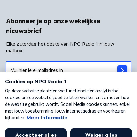
Abonneer je op onze wekelijkse
nieuwsbrief
Elke zaterdag het beste van NPO Radio 1 in jouw
mailbox
Algemene voorwaarden
Privacybeleid
Cookiebeleid