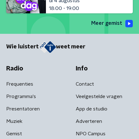
di 4 augustus
18:00 - 19:00
Meer gemist
Wie luistert
weet meer
Radio
Info
Frequenties
Contact
Programma's
Veelgestelde vragen
Presentatoren
App de studio
Muziek
Adverteren
Gemist
NPO Campus