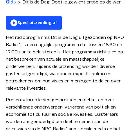
Gids
Dit is de Dag: Doet je gewicht ertoe op de werkvloer? | Kranten in de VS endorsen geen presidentskandidaat
Speel uitzending af
Het radioprogramma Dit is de Dag uitgezonden op NPO
Radio 1, is een dagelijks programma dat tussen 18:30 en
19:00 uur te beluisteren is. Het programma richt zich op
het bespreken van actuele en maatschappelijke
onderwerpen. Tijdens de uitzending worden diverse
gasten uitgenodigd, waaronder experts, politici en
betrokkenen, om hun visies en meningen te delen over
relevante kwesties.
Presentatoren leiden gesprekken en debatten over
verschillende onderwerpen, variërend van politiek en
economie tot cultuur en sociale kwesties. Luisteraars
worden aangemoedigd om deel te nemen aan de
discussies via de NPO Radio 1 app, sociale media en het