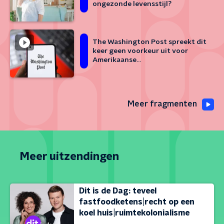
ongezonde levensstijl?
The Washington Post spreekt dit
keer geen voorkeur uit voor
Amerikaanse
presidentskandidaat: is dit
verstandig?
Meer fragmenten
Meer uitzendingen
Dit is de Dag: teveel
fastfoodketens|recht op een
koel huis|ruimtekolonialisme