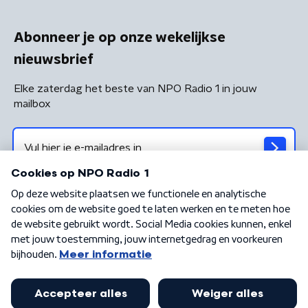
Abonneer je op onze wekelijkse
nieuwsbrief
Elke zaterdag het beste van NPO Radio 1 in jouw
mailbox
Algemene voorwaarden
Privacybeleid
Cookiebeleid