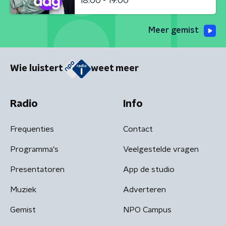
18:00 - 19:00
Meer gemist
Wie luistert
weet meer
Radio
Info
Frequenties
Contact
Programma's
Veelgestelde vragen
Presentatoren
App de studio
Muziek
Adverteren
Gemist
NPO Campus