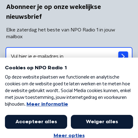
Abonneer je op onze wekelijkse
nieuwsbrief
Elke zaterdag het beste van NPO Radio 1 in jouw
mailbox
Algemene voorwaarden
Privacybeleid
Cookiebeleid