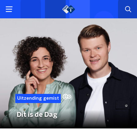
Uitzending gemist
Dit is de Dag