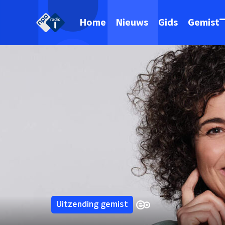
Home
Nieuws
Gids
Gemist
Uitzending gemist