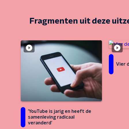
Fragmenten uit deze uit
Vier 
'YouTube is jarig en heeft de
samenleving radicaal
veranderd'