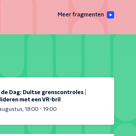
Meer fragmenten
s de Dag: Duitse grenscontroles |
ideren met een VR-bril
 augustus
18:00 - 19:00