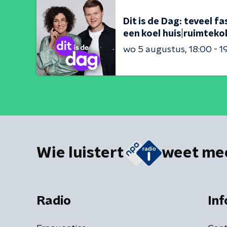
Dit is de Dag: teveel 
een koel huis|ruimteko
wo 5 augustus
18:00 - 1
Wie luistert
weet me
Radio
Inf