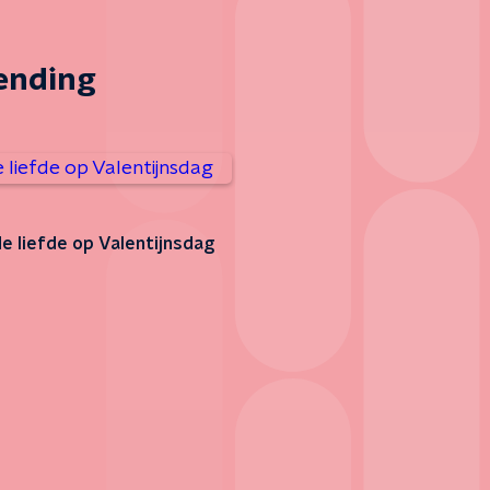
zending
de liefde op Valentijnsdag