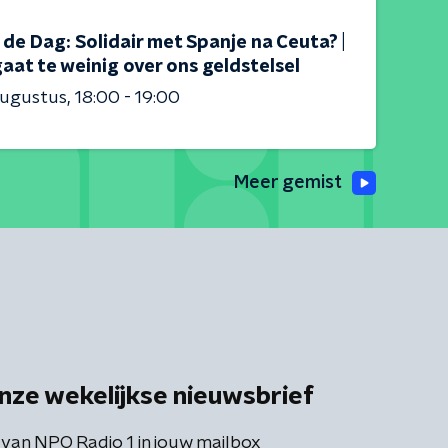
s de Dag: Solidair met Spanje na Ceuta? |
aat te weinig over ons geldstelsel
augustus
18:00 - 19:00
Meer gemist
nze wekelijkse nieuwsbrief
 van NPO Radio 1 in jouw mailbox