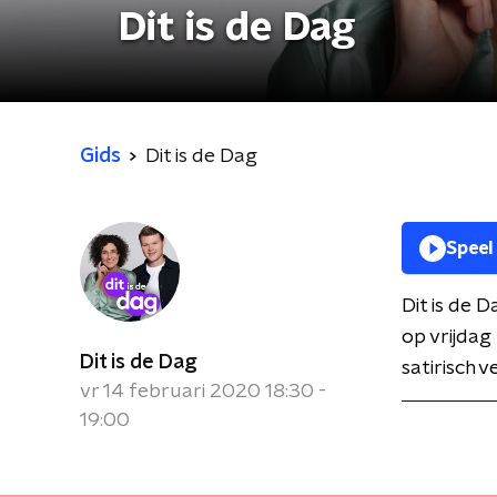
Dit is de Dag
Gids
Dit is de Dag
Speel
Dit is de 
op vrijdag
Dit is de Dag
satirisch 
vr 14 februari 2020 18:30 -
19:00