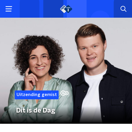
Uitzending gemist
Dit is de Dag