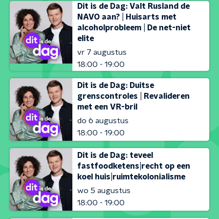
Dit is de Dag: Valt Rusland de
NAVO aan? | Huisarts met
alcoholprobleem | De net-niet
elite
vr 7 augustus
18:00 - 19:00
Dit is de Dag: Duitse
grenscontroles | Revalideren
met een VR-bril
do 6 augustus
18:00 - 19:00
Dit is de Dag: teveel
fastfoodketens|recht op een
koel huis|ruimtekolonialisme
wo 5 augustus
18:00 - 19:00