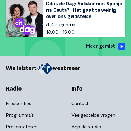
Dit is de Dag: Solidair met Spanje
na Ceuta? | Het gaat te weinig
over ons geldstelsel
di 4 augustus
18:00 - 19:00
Meer gemist
Wie luistert
weet meer
Radio
Info
Frequenties
Contact
Programma's
Veelgestelde vragen
Presentatoren
App de studio