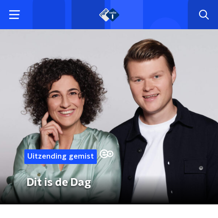
Uitzending gemist
Dit is de Dag