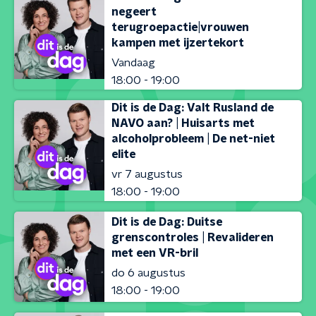
negeert
terugroepactie|vrouwen
kampen met ijzertekort
Vandaag
18:00 - 19:00
Dit is de Dag: Valt Rusland de
NAVO aan? | Huisarts met
alcoholprobleem | De net-niet
elite
vr 7 augustus
18:00 - 19:00
Dit is de Dag: Duitse
grenscontroles | Revalideren
met een VR-bril
do 6 augustus
18:00 - 19:00