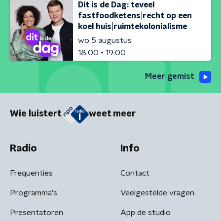
Dit is de Dag: teveel
fastfoodketens|recht op een
koel huis|ruimtekolonialisme
wo 5 augustus
18:00 - 19:00
Meer gemist
Wie luistert
weet meer
Radio
Info
Frequenties
Contact
Programma's
Veelgestelde vragen
Presentatoren
App de studio