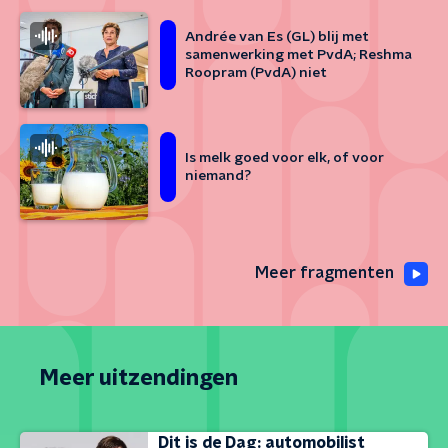
Andrée van Es (GL) blij met
samenwerking met PvdA; Reshma
Roopram (PvdA) niet
Is melk goed voor elk, of voor
niemand?
Meer fragmenten
Meer uitzendingen
Dit is de Dag: automobilist