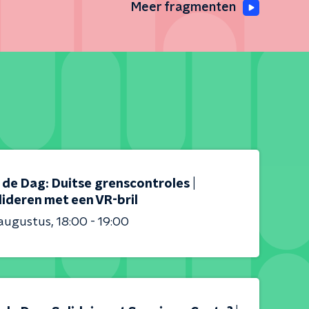
Meer fragmenten
s de Dag: Duitse grenscontroles |
ideren met een VR-bril
 augustus
18:00 - 19:00