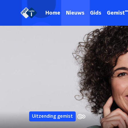
Home
Nieuws
Gids
Gemist
Uitzending gemist