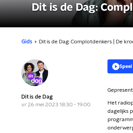
Dit is de Dag: Comp
Gids
Dit is de Dag: Complotdenkers | De kro
Speel
Gepresent
Dit is de Dag
Het radiop
vr 26 mei 2023 18:30 - 19:00
dagelijks 
programma 
onderwerpe