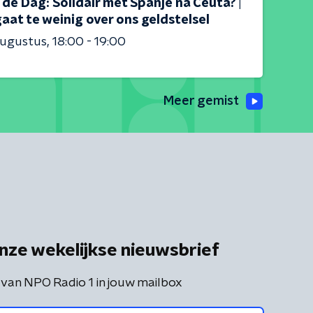
s de Dag: Solidair met Spanje na Ceuta? |
aat te weinig over ons geldstelsel
augustus
18:00 - 19:00
Meer gemist
nze wekelijkse nieuwsbrief
 van NPO Radio 1 in jouw mailbox