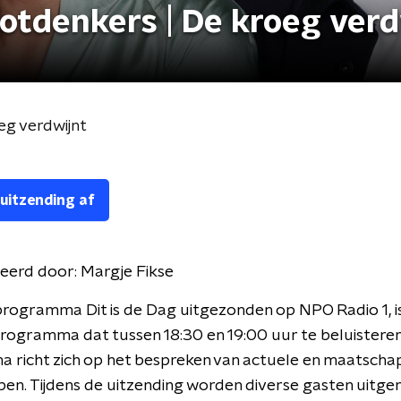
lotdenkers | De kroeg verd
eg verdwijnt
 uitzending af
eerd door:
Margje Fikse
rogramma Dit is de Dag uitgezonden op NPO Radio 1, i
programma dat tussen 18:30 en 19:00 uur te beluisteren 
richt zich op het bespreken van actuele en maatschap
n. Tijdens de uitzending worden diverse gasten uitge